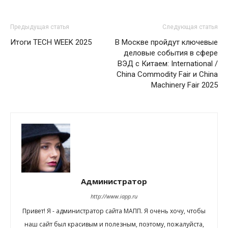
Предыдущая статья
Следующая статья
Итоги TECH WEEK 2025
В Москве пройдут ключевые
деловые события в сфере
ВЭД с Китаем: International /
China Commodity Fair и China
Machinery Fair 2025
Администратор
http://www.iapp.ru
Привет! Я - администратор сайта МАПП. Я очень хочу, чтобы
наш сайт был красивым и полезным, поэтому, пожалуйста,