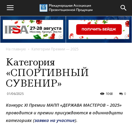
На главную
Категории Премии — 2025
Категория
«СПОРТИВНЫЙ
СУВЕНИР»
01/06/2025
1068
0
Конкурс XI Премии МАПП «ДЕРЖАВА МАСТЕРОВ – 2025»
проводится и премии присуждаются в одиннадцати
категориях (
заявка на участие
).