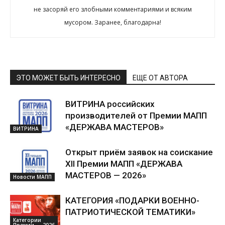
не засоряй его злобными комментариями и всяким
мусором. Заранее, благодарна!
ЭТО МОЖЕТ БЫТЬ ИНТЕРЕСНО
ЕЩЕ ОТ АВТОРА
ВИТРИНА российских
производителей от Премии МАПП
«ДЕРЖАВА МАСТЕРОВ»
ВИТРИНА
Открыт приём заявок на соискание
XII Премии МАПП «ДЕРЖАВА
МАСТЕРОВ — 2026»
Новости МАПП
КАТЕГОРИЯ «ПОДАРКИ ВОЕННО-
ПАТРИОТИЧЕСКОЙ ТЕМАТИКИ»
Категории
Премии — 2026