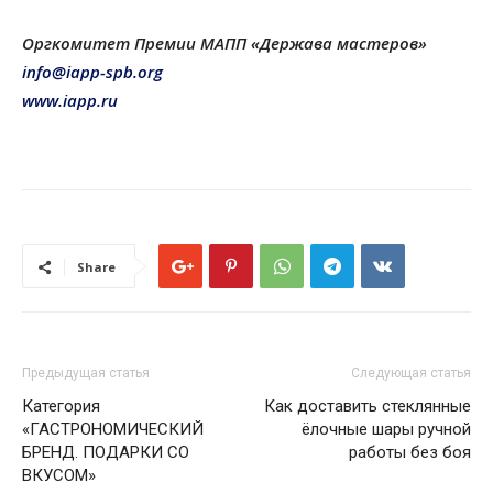
Оргкомитет Премии МАПП «Держава мастеров»
info@iapp-spb.org
www.iapp.ru
Share
Предыдущая статья
Следующая статья
Категория
Как доставить стеклянные
«ГАСТРОНОМИЧЕСКИЙ
ёлочные шары ручной
БРЕНД. ПОДАРКИ СО
работы без боя
ВКУСОМ»