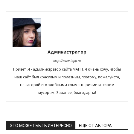
Администратор
http://www.iapp.ru
Привет! Я - администратор сайта МАПП. Я очень хочу, чтобы
наш сайт был красивым и полезным, поэтому, пожалуйста,
не засоряй его злобными комментариями и всяким
мусором. Заранее, благодарна!
ЭТО МОЖЕТ БЫТЬ ИНТЕРЕСНО
ЕЩЕ ОТ АВТОРА