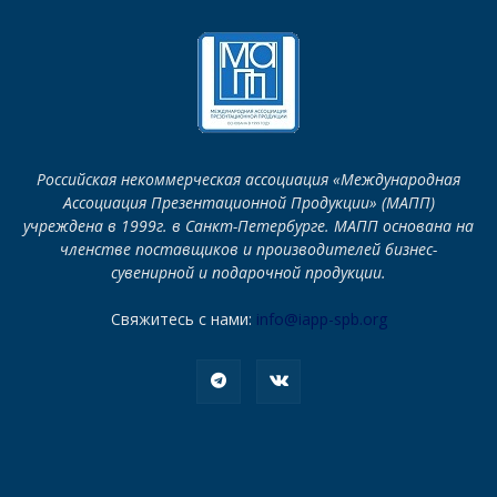
Российская некоммерческая ассоциация «Международная
Ассоциация Презентационной Продукции» (МАПП)
учреждена в 1999г. в Санкт-Петербурге. МАПП основана на
членстве поставщиков и производителей бизнес-
сувенирной и подарочной продукции.
Свяжитесь с нами:
info@iapp-spb.org