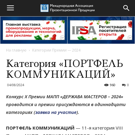
На главную
Категории Премии — 2024
Категория «ПОРТФЕЛЬ
КОММУНИКАЦИЙ»
04/08/2024
960
0
Конкурс X Премии МАПП «ДЕРЖАВА МАСТЕРОВ – 2024»
проводится и премии присуждаются в одиннадцати
категориях (
заявка на участие
).
ПОРТФЕЛЬ КОММУНИКАЦИЙ
— 11-я категория VIII