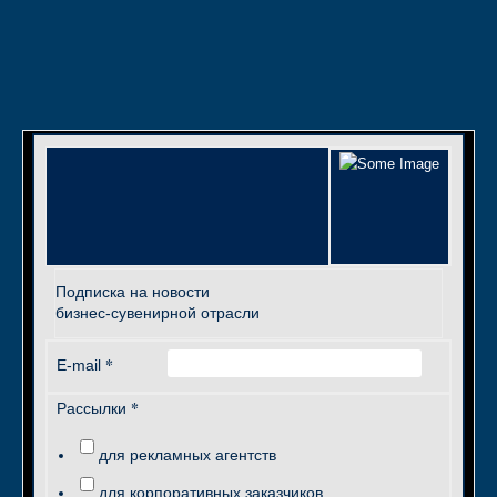
Подписка на новости
бизнес-сувенирной отрасли
*
E-mail
*
Рассылки
для рекламных агентств
для корпоративных заказчиков