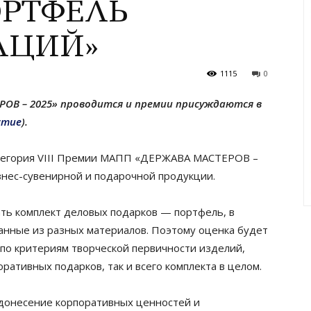
ПОРТФЕЛЬ
АЦИЙ»
1115
0
РОВ – 2025» проводится и премии присуждаются в
стие
).
тегория VIII Премии МАПП «ДЕРЖАВА МАСТЕРОВ –
знес-сувенирной и подарочной продукции.
ать комплект деловых подарков — портфель, в
анные из разных материалов. Поэтому оценка будет
по критериям творческой первичности изделий,
ративных подарков, так и всего комплекта в целом.
донесение корпоративных ценностей и