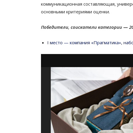
коммуникационная составляющая, универс
основными критериями оценки.
Победители, соискатели категории
—
2
I место — компания «Прагматика», наб