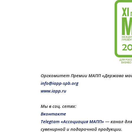
Оргкомитет Премии МАПП «Держава ма
info@iapp-spb.org
www.iapp.ru
Мы в соц. сетях:
Вконтакте
Telegtam «Ассоциация МАПП»
— канал для
сувенирной и подарочной продукции
.