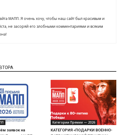
сайта МАПП. Я очень хочу, чтобы наш сайт был красивым и
йста, не засоряй его злобными комментариями и всяким
рна!
АВТОРА
ПП
Категории Премии — 2026
ём заявок на
КАТЕГОРИЯ «ПОДАРКИ ВОЕННО-