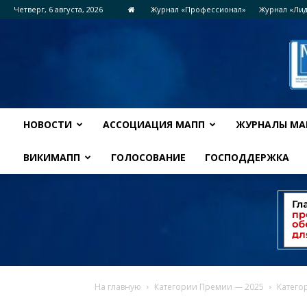
Четверг, 6 августа, 2026
Журнал «Профессионал»
Журнал «Ли
НОВОСТИ
АССОЦИАЦИЯ МАПП
ЖУРНАЛЫ МА
ВИКИМАПП
ГОЛОСОВАНИЕ
ГОСПОДДЕРЖКА
На главную
Категории Премии — 2025
Катег