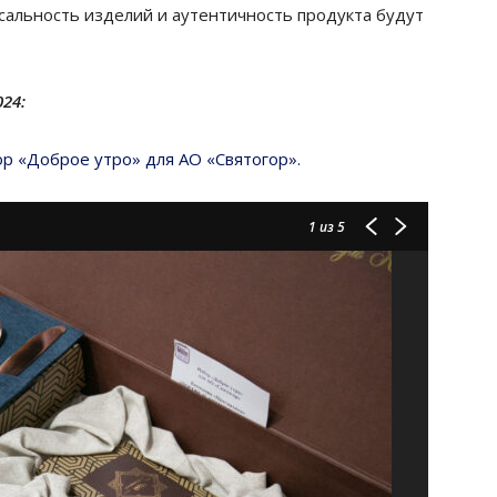
альность изделий и аутентичность продукта будут
024:
ор «Доброе утро» для АО «Святогор».
1
из 5