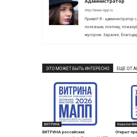
Администратор
http://www.iapp.ru
Привет! Я - администратор 
полезным, поэтому, пожалу
мусором. Заранее, благода
ЭТО МОЖЕТ БЫТЬ ИНТЕРЕСНО
ЕЩЕ ОТ 
ВИТРИНА
Новости МА
ВИТРИНА российских
Открыт при