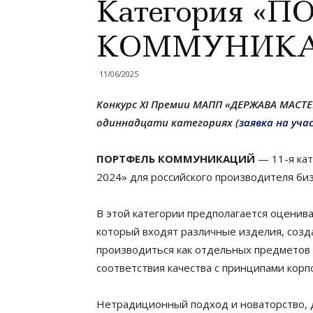
Категория «
КОММУНИК
11/06/2025
Конкурс XI Премии МАПП «ДЕРЖАВА МАСТЕ
одиннадцати категориях (
заявка на уча
ПОРТФЕЛЬ КОММУНИКАЦИЙ
— 11-я ка
2024» для российского производителя би
В этой категории предполагается оценив
который входят различные изделия, созд
производиться как отдельных предметов 
соответствия качества с принципами корпо
Нетрадиционный подход и новаторство, 