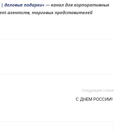
 | деловые подарки»
— канал для корпоративных
еvent-агентств, торговых представителей
Следующая статья
С ДНЕМ РОССИИ!