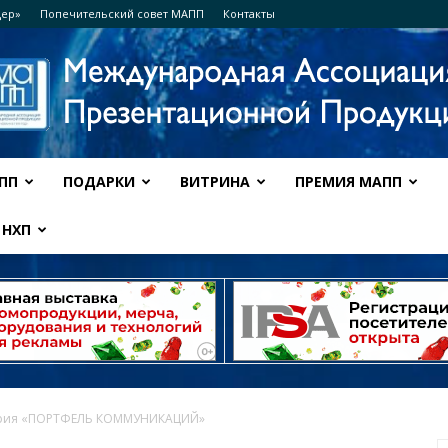
дер»
Попечительский совет МАПП
Контакты
ПП
ПОДАРКИ
ВИТРИНА
ПРЕМИЯ МАПП
Ассоциация
НХП
МАПП
ория «ПОРТФЕЛЬ КОММУНИКАЦИЙ»