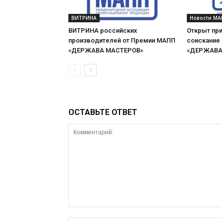
ВИТРИНА
Новости МА
ВИТРИНА российских
Открыт при
производителей от Премии МАПП
соискание
«ДЕРЖАВА МАСТЕРОВ»
«ДЕРЖАВА 
ОСТАВЬТЕ ОТВЕТ