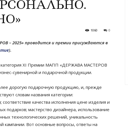
ПЕРСОНАЛЬНО.
НО»
1060
0
РОВ – 2025» проводится и премии присуждаются в
стие
).
я категория XI Премии МАПП «ДЕРЖАВА МАСТЕРОВ
бизнес-сувенирной и подарочной продукции.
олее дорогую подарочную продукцию, и, прежде
тствуют словам названия
категории:
 соответствие качества исполнения цене изделия и
ых подарков; мастерство дизайнера, использование
нных технологических решений, уникальность
ой кампании. Вот основные вопросы, ответы на