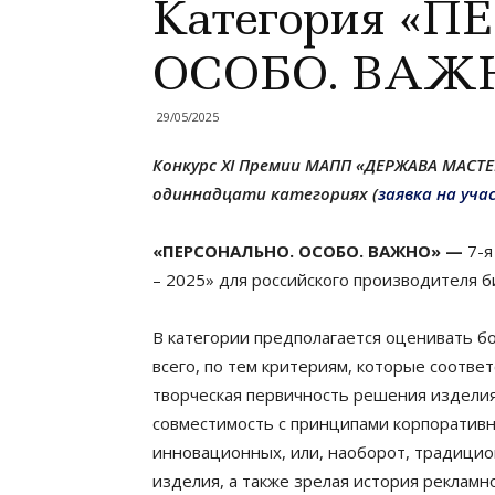
Категория «
ОСОБО. ВАЖ
29/05/2025
Конкурс XI Премии МАПП «ДЕРЖАВА МАСТЕ
одиннадцати категориях (
заявка на уча
«ПЕРСОНАЛЬНО. ОСОБО. ВАЖНО» —
7-
– 2025» для российского производителя 
В категории предполагается оценивать б
всего, по тем критериям, которые соотве
творческая
первичность решения изделия;
совместимость с принципами корпоративн
инновационных, или, наоборот, традицио
изделия, а также зрелая история рекламн