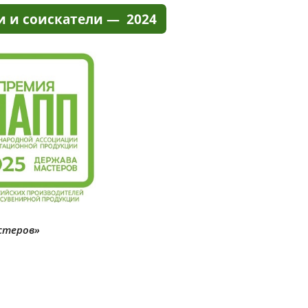
стеров»