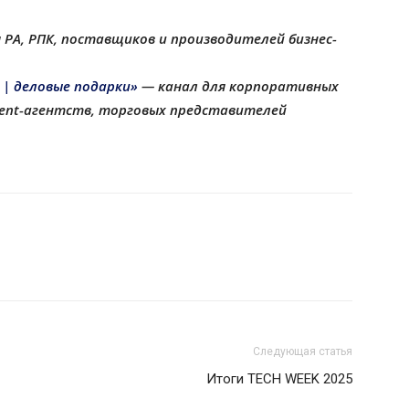
 РА, РПК, поставщиков и производителей бизнес-
 | деловые подарки»
— канал для корпоративных
еvent-агентств, торговых представителей
Следующая статья
Итоги TECH WEEK 2025