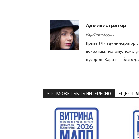
Администратор
http://www.iapp.ru
Привет! Я - администратор 
полезным, поэтому, пожалу
мусором. Заранее, благода
ЭТО МОЖЕТ БЫТЬ ИНТЕРЕСНО
ЕЩЕ ОТ 