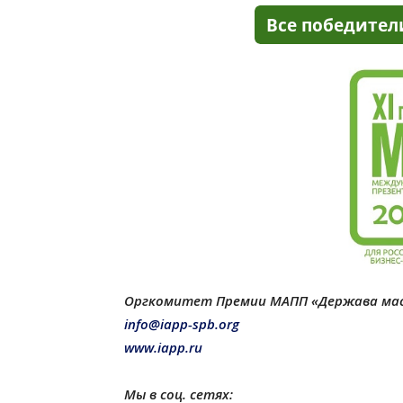
Оргкомитет Премии МАПП «Держава ма
info@iapp-spb.org
www.iapp.ru
Мы в соц. сетях: