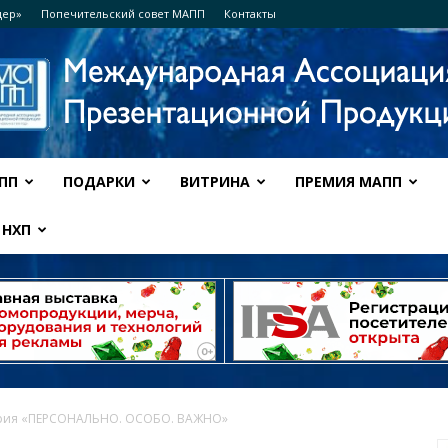
дер»
Попечительский совет МАПП
Контакты
ПП
ПОДАРКИ
ВИТРИНА
ПРЕМИЯ МАПП
Ассоциация
НХП
МАПП
ория «ПЕРСОНАЛЬНО. ОСОБО. ВАЖНО»