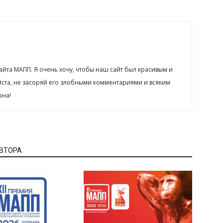
сайта МАПП. Я очень хочу, чтобы наш сайт был красивым и
йста, не засоряй его злобными комментариями и всяким
рна!
АВТОРА