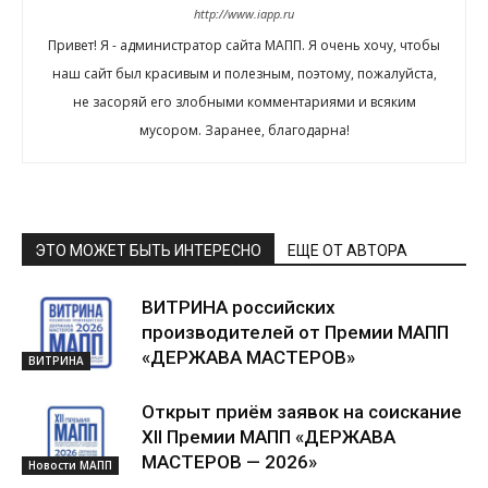
http://www.iapp.ru
Привет! Я - администратор сайта МАПП. Я очень хочу, чтобы
наш сайт был красивым и полезным, поэтому, пожалуйста,
не засоряй его злобными комментариями и всяким
мусором. Заранее, благодарна!
ЭТО МОЖЕТ БЫТЬ ИНТЕРЕСНО
ЕЩЕ ОТ АВТОРА
ВИТРИНА российских
производителей от Премии МАПП
«ДЕРЖАВА МАСТЕРОВ»
ВИТРИНА
Открыт приём заявок на соискание
XII Премии МАПП «ДЕРЖАВА
МАСТЕРОВ — 2026»
Новости МАПП