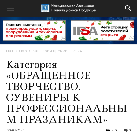
На главную
Категории Премии — 2024
Категория
«ОБРАЩЕННОЕ
ТВОРЧЕСТВО.
СУВЕНИРЫ К
ПРОФЕССИОНАЛЬНЫ
М ПРАЗДНИКАМ»
30/07/2024
852
0