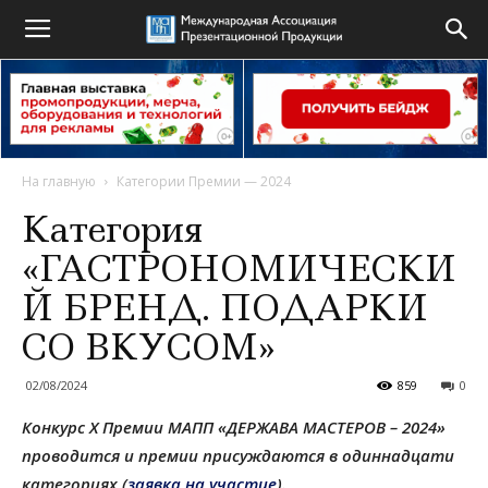
На главную
Категории Премии — 2024
Категория
«ГАСТРОНОМИЧЕСКИ
Й БРЕНД. ПОДАРКИ
СО ВКУСОМ»
02/08/2024
859
0
Конкурс X Премии МАПП «ДЕРЖАВА МАСТЕРОВ – 2024»
проводится и премии присуждаются в одиннадцати
категориях (
заявка на участие
).