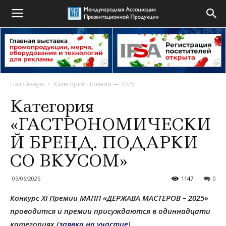
На главную
Категории Премии — 2025
Категория
«ГАСТРОНОМИЧЕСКИ
Й БРЕНД. ПОДАРКИ
СО ВКУСОМ»
05/06/2025
1147
0
Конкурс XI Премии МАПП «ДЕРЖАВА МАСТЕРОВ – 2025»
проводится и премии присуждаются в одиннадцати
категориях (
заявка на участие
).