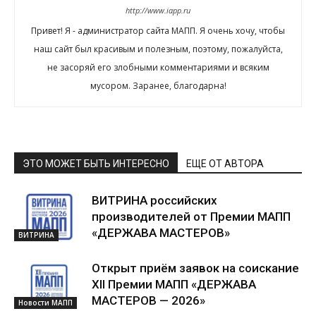
http://www.iapp.ru
Привет! Я - администратор сайта МАПП. Я очень хочу, чтобы
наш сайт был красивым и полезным, поэтому, пожалуйста,
не засоряй его злобными комментариями и всяким
мусором. Заранее, благодарна!
ЭТО МОЖЕТ БЫТЬ ИНТЕРЕСНО
ЕЩЕ ОТ АВТОРА
ВИТРИНА российских
производителей от Премии МАПП
«ДЕРЖАВА МАСТЕРОВ»
ВИТРИНА
Открыт приём заявок на соискание
XII Премии МАПП «ДЕРЖАВА
МАСТЕРОВ — 2026»
Новости МАПП