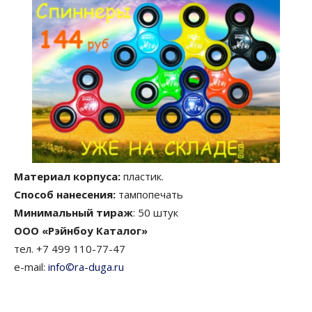
Материал корпуса:
пластик.
Способ нанесения:
тампопечать
Минимальный тираж
: 50 штук
ООО «Рэйнбоу Каталог»
тел. +7 499 110-77-47
e-mail:
info©ra-duga.ru