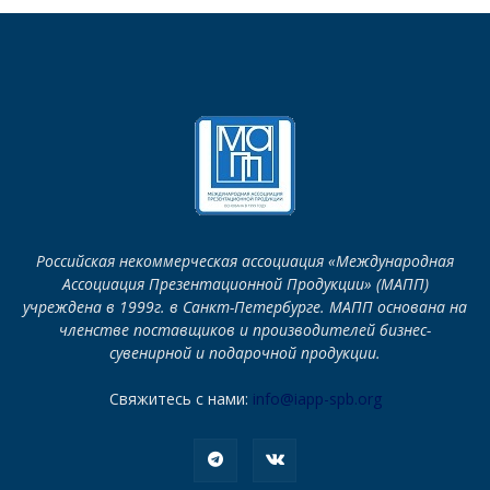
Российская некоммерческая ассоциация «Международная
Ассоциация Презентационной Продукции» (МАПП)
учреждена в 1999г. в Санкт-Петербурге. МАПП основана на
членстве поставщиков и производителей бизнес-
сувенирной и подарочной продукции.
Свяжитесь с нами:
info@iapp-spb.org