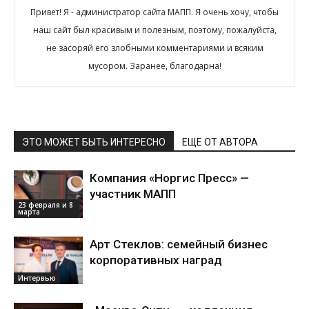
Привет! Я - администратор сайта МАПП. Я очень хочу, чтобы
наш сайт был красивым и полезным, поэтому, пожалуйста,
не засоряй его злобными комментариями и всяким
мусором. Заранее, благодарна!
ЭТО МОЖЕТ БЫТЬ ИНТЕРЕСНО
ЕЩЕ ОТ АВТОРА
Компания «Норгис Пресс» —
участник МАПП
23 февраля и 8
марта
Арт Стеклов: семейный бизнес
корпоративных наград
Интервью