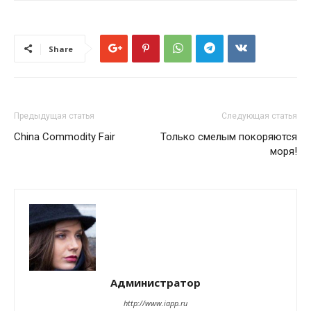
Share
Предыдущая статья
Следующая статья
China Commodity Fair
Только смелым покоряются
моря!
Администратор
http://www.iapp.ru