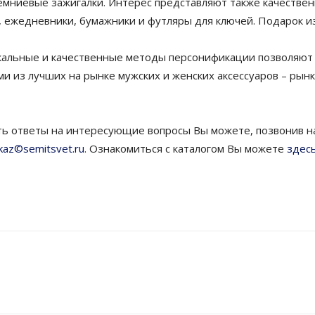
мниевые зажигалки. Интерес представляют также качестве
, ежедневники, бумажники и футляры для ключей. Подарок из 
кальные и качественные методы персонификации позволяют
ими из лучших на рынке мужских и женских аксессуаров – рын
 ответы на интересующие вопросы Вы можете, позвонив нам
kaz©semitsvet.ru
. Ознакомиться с каталогом Вы можете
здес