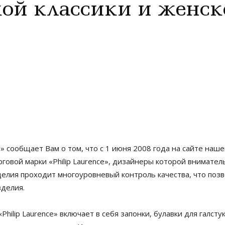
ой классики и женск
» сообщает Вам о том, что с 1 июня 2008 года на сайте на
говой марки «Philip Laurence», дизайнеры которой внимате
делия проходит многоуровневый контроль качества, что поз
зделия.
Philip Laurence» включает в себя запонки, булавки для галсту