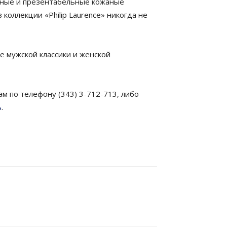
нные и презентабельные кожаные
коллекции «Philip Laurence» никогда не
ке мужской классики и женской
 по телефону (343) 3-712-713, либо
ь
.