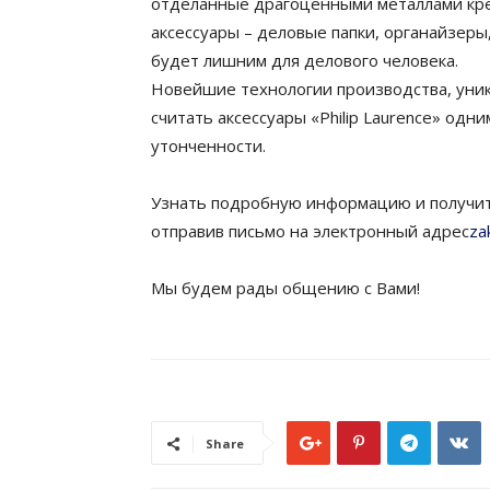
отделанные драгоценными металлами кре
аксессуары – деловые папки, органайзеры
будет лишним для делового человека.
Новейшие технологии производства, уни
считать аксессуары «Philip Laurence» одн
утонченности.
Узнать подробную информацию и получить
отправив письмо на электронный адрес
za
Мы будем рады общению с Вами!
Share