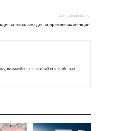
Следующая статья
кция специально для современных женщин!
ому, пожалуйста, не засоряй его злобными