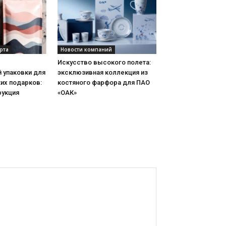
рта
Новости компаний
Искусство высокого полета:
 упаковки для
эксклюзивная коллекция из
их подарков:
костяного фарфора для ПАО
рукция
«ОАК»