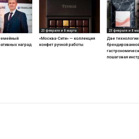
23 февраля и 8 марта
23 февраля и 8 ма
 семейный
«Москва-Сити» — коллекция
Две технологии
ративных наград
конфет ручной работы
брендированной
гастрономическ
пошаговая инст