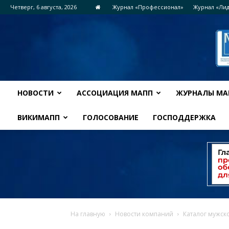
Четверг, 6 августа, 2026
Журнал «Профессионал»
Журнал «Ли
НОВОСТИ
АССОЦИАЦИЯ МАПП
ЖУРНАЛЫ МА
ВИКИМАПП
ГОЛОСОВАНИЕ
ГОСПОДДЕРЖКА
На главную
Новости компаний
Каталог мужск