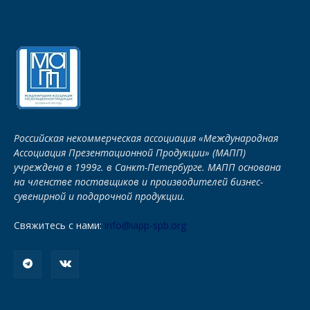
Российская некоммерческая ассоциация «Международная
Ассоциация Презентационной Продукции» (МАПП)
учреждена в 1999г. в Санкт-Петербурге. МАПП основана
на членстве поставщиков и производителей бизнес-
сувенирной и подарочной продукции.
Свяжитесь с нами:
info@iapp-spb.org