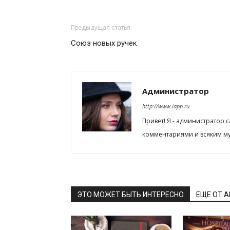
Предыдущая статья
Союз новых ручек
Администратор
http://www.iapp.ru
Привет! Я - администратор 
комментариями и всяким му
ЭТО МОЖЕТ БЫТЬ ИНТЕРЕСНО
ЕЩЕ ОТ 