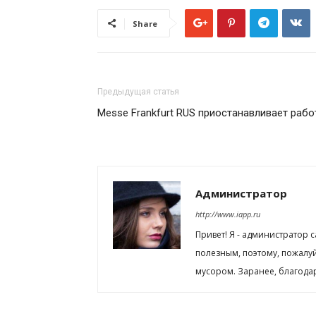
Share
Предыдущая статья
Messe Frankfurt RUS приостанавливает рабо
Администратор
http://www.iapp.ru
Привет! Я - администратор 
полезным, поэтому, пожалу
мусором. Заранее, благода