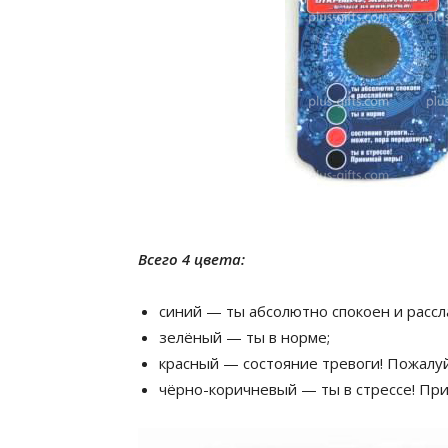
Всего 4 цвета:
синий — ты абсолютно спокоен и рассл
зелёный — ты в норме;
красный — состояние тревоги! Пожалуй
чёрно-коричневый — ты в стрессе! Пр