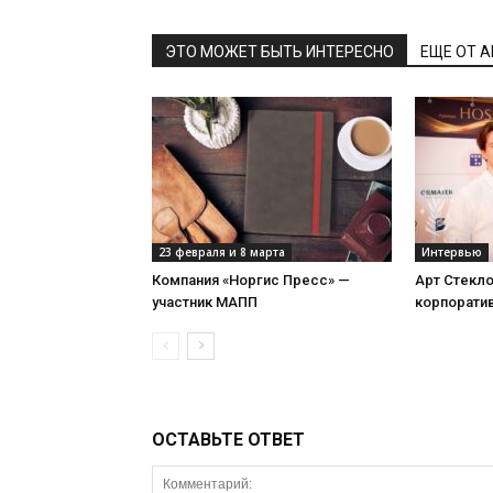
ЭТО МОЖЕТ БЫТЬ ИНТЕРЕСНО
ЕЩЕ ОТ 
23 февраля и 8 марта
Интервью
Компания «Норгис Пресс» —
Арт Стекл
участник МАПП
корпорати
ОСТАВЬТЕ ОТВЕТ