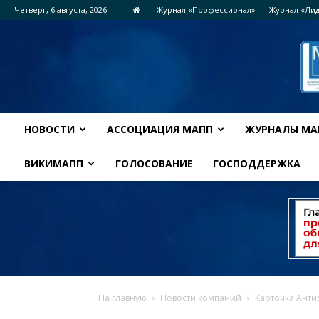
Четверг, 6 августа, 2026
Журнал «Профессионал»
Журнал «Ли
НОВОСТИ
АССОЦИАЦИЯ МАПП
ЖУРНАЛЫ МА
ВИКИМАПП
ГОЛОСОВАНИЕ
ГОСПОДДЕРЖКА
На главную
Новости компаний
Карточка Анти