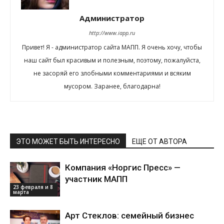
Администратор
http://www.iapp.ru
Привет! Я - администратор сайта МАПП. Я очень хочу, чтобы
наш сайт был красивым и полезным, поэтому, пожалуйста,
не засоряй его злобными комментариями и всяким
мусором. Заранее, благодарна!
ЭТО МОЖЕТ БЫТЬ ИНТЕРЕСНО
ЕЩЕ ОТ АВТОРА
Компания «Норгис Пресс» —
участник МАПП
23 февраля и 8
марта
Арт Стеклов: семейный бизнес