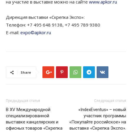
на участие в выставке можно на сайте
www.apkor.ru
Дирекция выставки «Скрепка Экспо»:
Телефон: +7 495 648 9138, +7 495 789 9380
E-mail:
expo©apkor.ru
Share
Предыдущая статья
Следующая статья
В XV Международной
«IndexEventus» – новый
специализированной
участник программы
выставке канцелярских и
«Покупайте российское» на
офисных товаров «Скрепка
выставке «Скрепка Экспо».