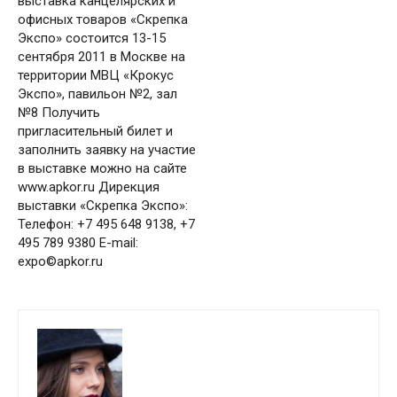
выставка канцелярских и
офисных товаров «Скрепка
Экспо» состоится 13-15
сентября 2011 в Москве на
территории МВЦ «Крокус
Экспо», павильон №2, зал
№8 Получить
пригласительный билет и
заполнить заявку на участие
в выставке можно на сайте
www.apkor.ru Дирекция
выставки «Скрепка Экспо»:
Телефон: +7 495 648 9138, +7
495 789 9380 E-mail:
expo©apkor.ru