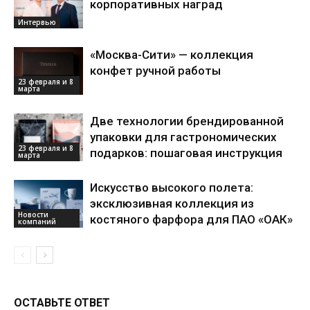
корпоративных наград
Интервью
«Москва-Сити» — коллекция
конфет ручной работы
23 февраля и 8
марта
Две технологии брендированной
упаковки для гастрономических
23 февраля и 8
подарков: пошаговая инструкция
марта
Искусство высокого полета:
эксклюзивная коллекция из
Новости
костяного фарфора для ПАО «ОАК»
компаний
ОСТАВЬТЕ ОТВЕТ