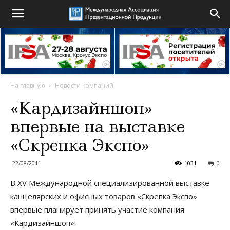
На главную
Новости компаний
«Кардизайншоп»
впервые на выставке
«Скрепка Экспо»
22/08/2011
1031
0
В XV Международной специализированной выставке
канцелярских и офисных товаров «Скрепка Экспо»
впервые планирует принять участие компания
«Кардизайншоп»!