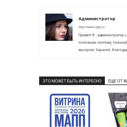
Администратор
http://www.iapp.ru
Привет! Я - администратор 
полезным, поэтому, пожалу
мусором. Заранее, благода
ЭТО МОЖЕТ БЫТЬ ИНТЕРЕСНО
ЕЩЕ ОТ 