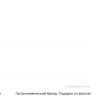
Следующая статья
й
Гастрономический бренд. Подарки со вкусом