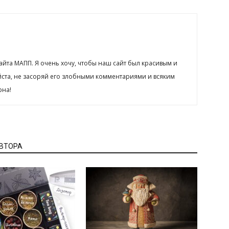
сайта МАПП. Я очень хочу, чтобы наш сайт был красивым и
йста, не засоряй его злобными комментариями и всяким
рна!
АВТОРА