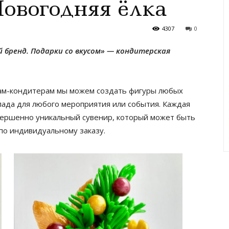
овогодняя ёлка
4307
0
й бренд. Подарки со вкусом» — кондитерская
ам-кондитерам мы можем создать фигуры любых
лада для любого мероприятия или события. Каждая
вершенно уникальный сувенир, который может быть
по индивидуальному заказу.