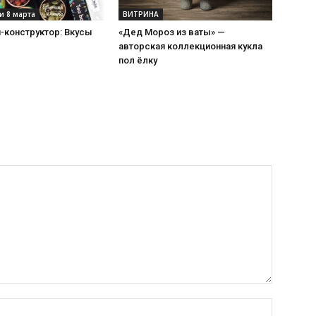
и 8 марта
ВИТРИНА
-конструктор: Вкусы
«Дед Мороз из ваты» —
авторская коллекционная кукла
пол ёлку