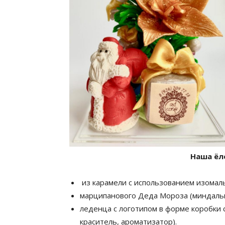
Наша ёл
из карамели с использованием изомаль
марципанового Деда Мороза (миндальна
леденца с логотипом в форме коробки с
краситель, ароматизатор).