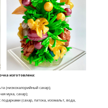
очка изготовлена:
та (низкокалорийный сахар);
я мука, сахар);
 подарками (сахар, патока, изомальт, вода,