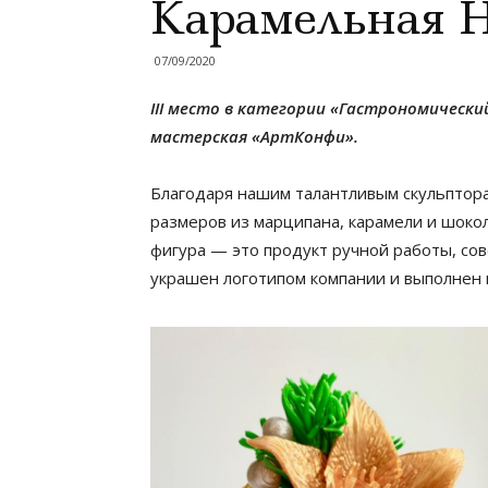
Карамельная Н
07/09/2020
III место в категории «Гастрономически
мастерская «АртКонфи».
Благодаря нашим талантливым скульптор
размеров из марципана, карамели и шоко
фигура — это продукт ручной работы, со
украшен логотипом компании и выполнен 