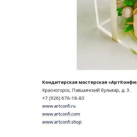
Кондитерская мастерская «АртКонфи
Красногорск, Павшинский бульвар, д. 3.
+7 (926) 676-18-83
www.artconfi.ru
www.artconfi.com
www.artconfi.shop