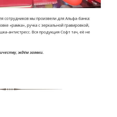
ля сотрудников мы произвели для Альфа-банка:
вке «рамка», ручка с зеркальной гравировкой,
шка-антистресс. Вся продукция Софт тач, её не
честву, ждём заявки.