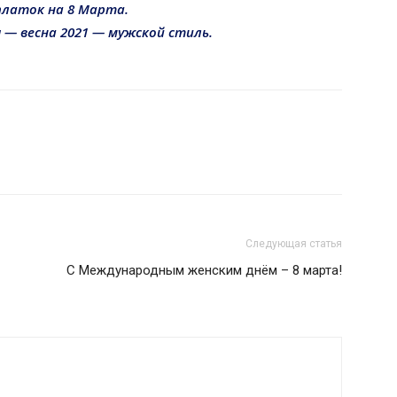
платок на 8 Марта.
 — весна 2021 — мужской стиль.
Следующая статья
С Международным женским днём – 8 марта!