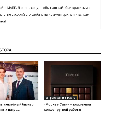
сайта МАПП. Я очень хочу, чтобы наш сайт был красивым и
йста, не засоряй его злобными комментариями и всяким
рна!
АВТОРА
23 февраля и 8 марта
ов: семейный бизнес
«Москва-Сити» — коллекция
вных наград
конфет ручной работы