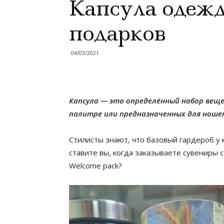
Капсула одежд
подарков
04/03/2021
Капсула — это определённый набор вещ
палитре или предназначенных для ношен
Стилисты знают, что базовый гардероб у к
ставите вы, когда заказываете сувениры с
Welcome pack?