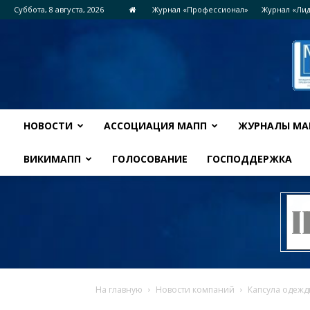
Суббота, 8 августа, 2026
Журнал «Профессионал»
Журнал «Ли
НОВОСТИ
АССОЦИАЦИЯ МАПП
ЖУРНАЛЫ МА
ВИКИМАПП
ГОЛОСОВАНИЕ
ГОСПОДДЕРЖКА
На главную
Новости компаний
Капсула одежд