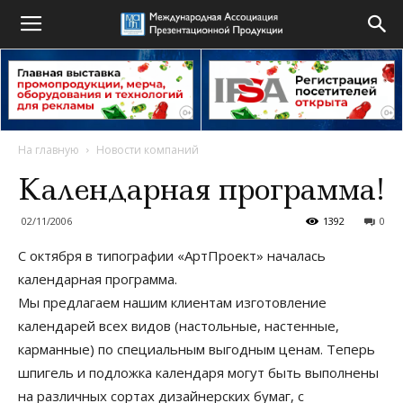
На главную
Новости компаний
Календарная программа!
02/11/2006
1392
0
С октября в типографии «АртПроект» началась
календарная программа.
Мы предлагаем нашим клиентам изготовление
календарей всех видов (настольные, настенные,
карманные) по специальным выгодным ценам. Теперь
шпигель и подложка календаря могут быть выполнены
на различных сортах дизайнерских бумаг, с