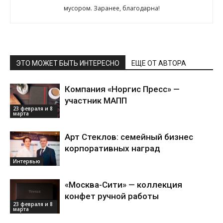
мусором. Заранее, благодарна!
ЭТО МОЖЕТ БЫТЬ ИНТЕРЕСНО
ЕЩЕ ОТ АВТОРА
Компания «Норгис Пресс» —
участник МАПП
23 февраля и 8
марта
Арт Стеклов: семейный бизнес
корпоративных наград
Интервью
«Москва-Сити» — коллекция
конфет ручной работы
23 февраля и 8
марта