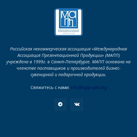
Российская некоммерческая ассоциация «Международная
Ассоциация Презентационной Продукции» (МАПП)
учреждена в 1999г. в Санкт-Петербурге. МАПП основана на
членстве поставщиков и производителей бизнес-
сувенирной и подарочной продукции.
Свяжитесь с нами:
info@iapp-spb.org