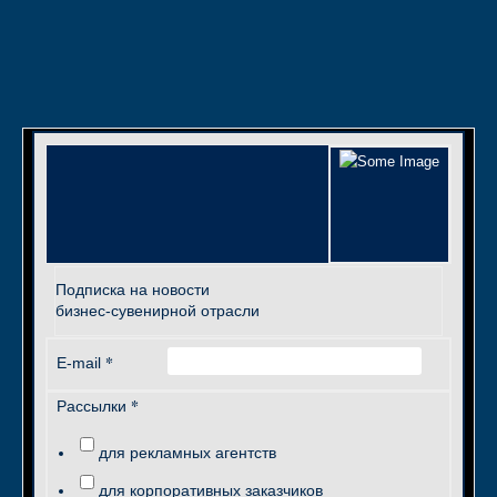
Подписка на новости
бизнес-сувенирной отрасли
*
E-mail
*
Рассылки
для рекламных агентств
для корпоративных заказчиков