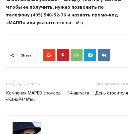
Чтобы ее получить, нужно позвонить по
телефону (495) 540-52-76 и назвать промо-код
«МАПП» или указать его на
сайте
Share
Предыдущая статья
Следующая статья
Компания MAPED спонсор
14 августа — День строителя
«КанцРегаты»!