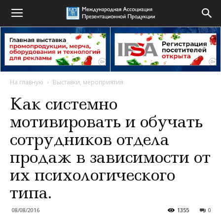
На главную
Выставки, мероприятия
Как системно
мотивировать и обучать
сотрудников отдела
продаж в зависимости от
их психологического
типа.
08/08/2016
1355
0