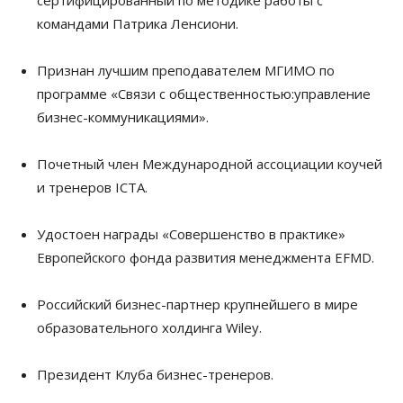
сертифицированный по методике работы с
командами Патрика Ленсиони.
Признан лучшим преподавателем МГИМО по
программе «Связи с общественностью:управление
бизнес-коммуникациями».
Почетный член Международной ассоциации коучей
и тренеров ICTA.
Удостоен награды «Совершенство в практике»
Европейского фонда развития менеджмента EFMD.
Российский бизнес-партнер крупнейшего в мире
образовательного холдинга Wiley.
Президент Клуба бизнес-тренеров.