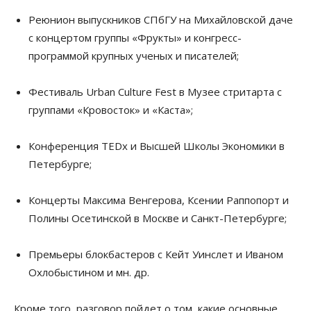
Реюнион выпускников СПбГУ на Михайловской даче
с концертом группы «Фрукты» и конгресс-
программой крупных ученых и писателей;
Фестиваль Urban Culture Fest в Музее стритарта с
группами «Кровосток» и «Каста»;
Конференция TEDx и Высшей Школы Экономики в
Петербурге;
Концерты Максима Венгерова, Ксении Раппопорт и
Полины Осетинской в Москве и Санкт-Петербурге;
Премьеры блокбастеров с Кейт Уинслет и Иваном
Охлобыстином и мн. др.
Кроме того, разговор пойдет о том, какие основные