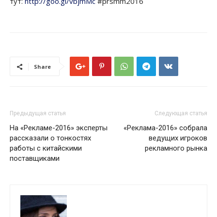
тут:
http://goo.gl/vbjmMc
#prsmm2016
Share
Предыдущая статья
Следующая статья
На «Рекламе-2016» эксперты
«Реклама-2016» собрала
рассказали о тонкостях
ведущих игроков
работы с китайскими
рекламного рынка
поставщиками