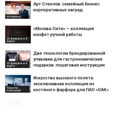
Арт Стеклов: семейный бизнес
корпоративных наград
Интервью
«Москва-Сити» — коллекция
конфет ручной работы
23 февраля и 8
марта
Две технологии брендированной
упаковки для гастрономических
23 февраля и 8
подарков: пошаговая инструкция
марта
Искусство высокого полета:
эксклюзивная коллекция из
Новости
костяного фарфора для ПАО «ОАК»
компаний