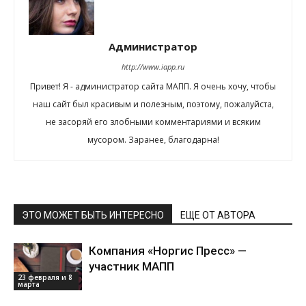
Администратор
http://www.iapp.ru
Привет! Я - администратор сайта МАПП. Я очень хочу, чтобы
наш сайт был красивым и полезным, поэтому, пожалуйста,
не засоряй его злобными комментариями и всяким
мусором. Заранее, благодарна!
ЭТО МОЖЕТ БЫТЬ ИНТЕРЕСНО
ЕЩЕ ОТ АВТОРА
Компания «Норгис Пресс» —
участник МАПП
23 февраля и 8
марта