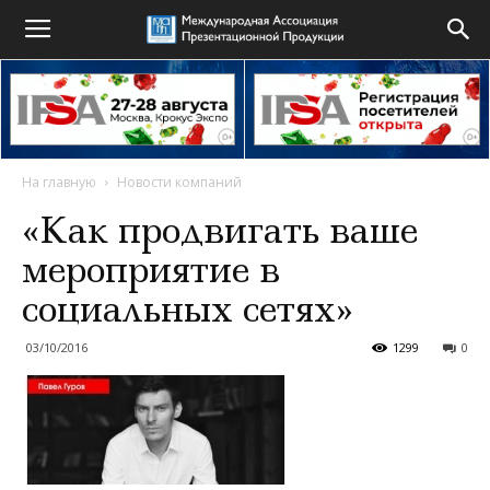
На главную
Новости компаний
«Как продвигать ваше
мероприятие в
социальных сетях»
03/10/2016
1299
0