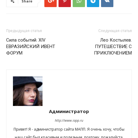
Share
Предыдущая статья
Следующая статья
Сила событий. XIV
Лео Костылев.
ЕВРАЗИЙСКИЙ ИВЕНТ
ПУТЕШЕСТВИЕ С
ФОРУМ
ПРИКЛЮЧЕНИЕМ
Администратор
http://www.iapp.ru
Привет! Я - администратор сайта МАПП. Я очень хочу, чтобы
наш сайт был красивым и полезным, поэтому, пожалуйста,