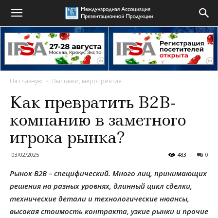
На главную
Выставки, мероприятия
Как превратить В2В-
компанию в заметного
игрока рынка?
03/02/2025
483
0
Рынок В2В – специфический. Много лиц, принимающих
решения на разных уровнях, длинный цикл сделки,
технические детали и технологические нюансы,
высокая стоимость контракта, узкие рынки и прочие