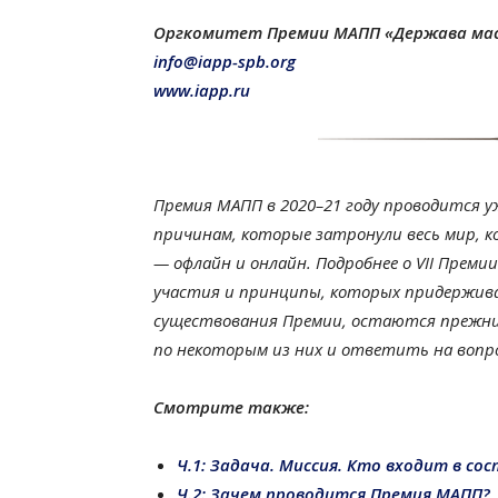
Оргкомитет Премии МАПП «Держава ма
info@iapp-spb.org
www.iapp.ru
Премия МАПП в 2020–21 году проводится у
причинам, которые затронули весь мир, к
— офлайн и онлайн. Подробнее о VII Прем
участия и принципы, которых придержива
существования Премии, остаются прежни
по некоторым из них и ответить на вопр
Смотрите также:
Ч.1: Задача. Миссия. Кто входит в со
Ч.2: Зачем проводится Премия МАПП?