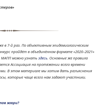
стеров»
же в 7-й раз. По объективным эпидемиологическим
онкурс пройдёт в объединённом формате «2020–2021»
ии МАПП можно узнать
здесь
. Основные же правила
ется Ассоциация на протяжении всего времени
ми. В этом материале мы хотим дать разъяснения
осы, которые чаще всего нам задают участники.
став жюри?