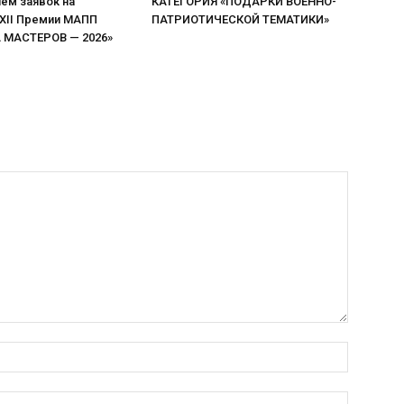
ём заявок на
КАТЕГОРИЯ «ПОДАРКИ ВОЕННО-
 XII Премии МАПП
ПАТРИОТИЧЕСКОЙ ТЕМАТИКИ»
МАСТЕРОВ — 2026»