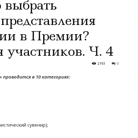
 выбрать
 представления
ции в Премии?
 участников. Ч. 4
2193
0
 проводится в 10 категориях:
ристический сувенир);