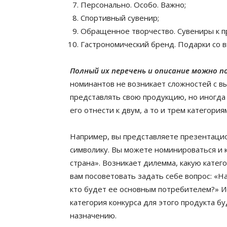
Персонально. Особо. Важно;
Спортивный сувенир;
Обращенное творчество. Сувениры к 
Гастрономический бренд. Подарки со в
Полный их перечень и описание можно п
номинантов не возникает сложностей с вы
представлять свою продукцию, но иногд
его отнести к двум, а то и трем категория
Например, вы представляете презентацио
символику. Вы можете номинироваться и к
страна». Возникает дилемма, какую кате
вам посоветовать задать себе вопрос: «Н
кто будет ее основным потребителем?» И
категория конкурса для этого продукта 
назначению.