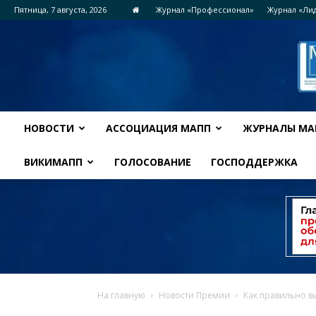
Пятница, 7 августа, 2026
Журнал «Профессионал»
Журнал «Ли
НОВОСТИ
АССОЦИАЦИЯ МАПП
ЖУРНАЛЫ МА
ВИКИМАПП
ГОЛОСОВАНИЕ
ГОСПОДДЕРЖКА
На главную
Новости Премии
Как правильно в