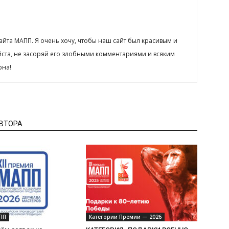
сайта МАПП. Я очень хочу, чтобы наш сайт был красивым и
йста, не засоряй его злобными комментариями и всяким
рна!
АВТОРА
ПП
Категории Премии — 2026