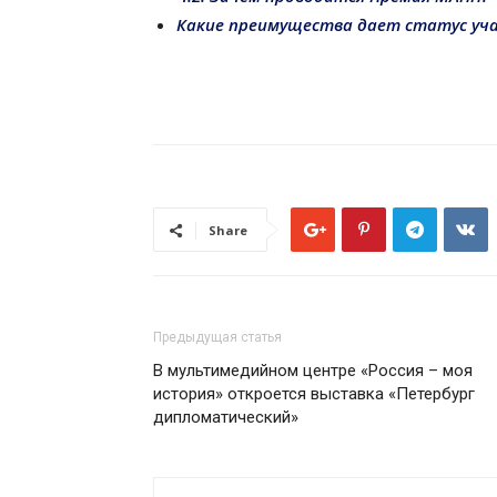
Какие преимущества дает статус уча
Share
Предыдущая статья
В мультимедийном центре «Россия – моя
история» откроется выставка «Петербург
дипломатический»