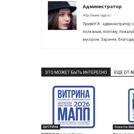
Администратор
http://www.iapp.ru
Привет! Я - администратор 
полезным, поэтому, пожалу
мусором. Заранее, благода
ЭТО МОЖЕТ БЫТЬ ИНТЕРЕСНО
ЕЩЕ ОТ 
ВИТРИНА
Новости МА