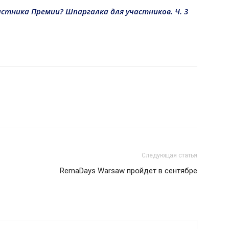
стника Премии? Шпаргалка для участников. Ч. 3
Следующая статья
RemaDays Warsaw пройдет в сентябре