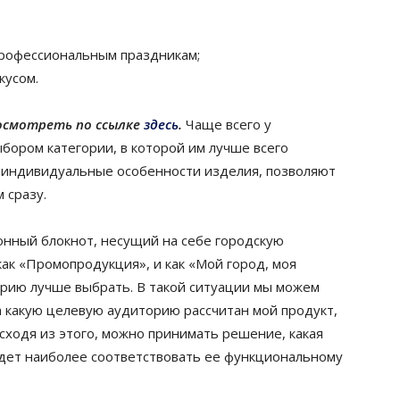
профессиональным праздникам;
кусом.
осмотреть по ссылке
здесь
.
Чаще всего у
бором категории, в которой им лучше всего
а индивидуальные особенности изделия, позволяют
м сразу.
нный блокнот, несущий на себе городскую
ак «Промопродукция», и как «Мой город, моя
горию лучше выбрать. В такой ситуации мы можем
а какую целевую аудиторию рассчитан мой продукт,
сходя из этого, можно принимать решение, какая
будет наиболее соответствовать ее функциональному