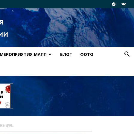
МЕРОПРИЯТИЯ МАПП
БЛОГ
ФОТО
а для...