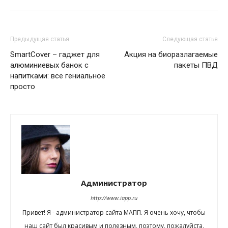
Предыдущая статья
Следующая статья
SmartCover – гаджет для
Акция на биоразлагаемые
алюминиевых банок с
пакеты ПВД
напитками: все гениальное
просто
Администратор
http://www.iapp.ru
Привет! Я - администратор сайта МАПП. Я очень хочу, чтобы
наш сайт был красивым и полезным, поэтому, пожалуйста,