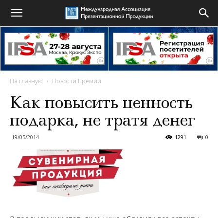
На главную
Новости Премии
Как повысить ценность
подарка, не тратя денег
19/05/2014
1291
0