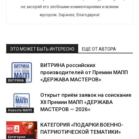
не засоряй его злобными комментариями и всяким
мусором. Заранее, благодарна!
ЭТО МОЖЕТ БЫТЬ ИНТЕРЕСНО
ЕЩЕ ОТ АВТОРА
ВИТРИНА российских
производителей от Премии МАПП
«ДЕРЖАВА МАСТЕРОВ»
ВИТРИНА
Открыт приём заявок на соискание
XII Премии МАПП «ДЕРЖАВА
МАСТЕРОВ — 2026»
Новости МАПП
КАТЕГОРИЯ «ПОДАРКИ ВОЕННО-
ПАТРИОТИЧЕСКОЙ ТЕМАТИКИ»
Категории