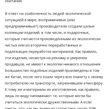
обитания.
В ответ на озабоченность людей экологической
ситуацией в мире, восприимчивые (или
предприимчивые?) производители создали целые
коллекции изделий, в том числе, и подарочных,
которые считаются произведёнными из экологически
чистых или из вторично переработанных и
подлежащих переработке материалов. Как правило,
эти изделия, несмотря на рекламу и уверения
продавцов, не имеют к экологии никакого отношения.
Большинство подобных изделий произведены в том
же Китае, после чего ехали через всю планету к своему
потребителю на транспорте, загрязнявшем атмосферу.
К тому же и материалы их изготовления, как правило,
лишь по виду напоминают те, которые могли бы
считаться экологически дружественными. А если
учесть, что, как мы знаем из статистики, около 30%