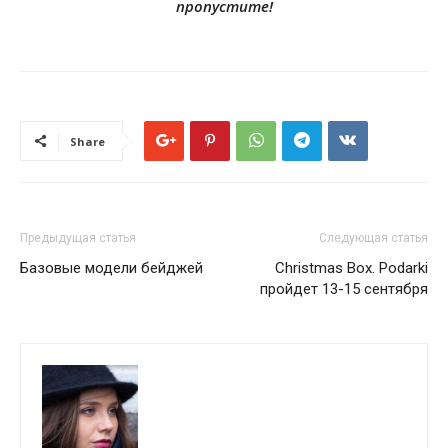
пропустите!
Share
Предыдущая статья
Следующая статья
Базовые модели бейджей
Christmas Box. Podarki
пройдет 13-15 сентября