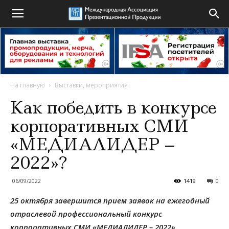
На главную
Выставки, мероприятия
Как победить в конкурсе
корпоративных СМИ
«МЕДИАЛИДЕР –
2022»?
06/09/2022
1419
0
25 октября завершится прием заявок на ежегодный
отраслевой профессиональный конкурс
корпоративных СМИ «МЕДИАЛИДЕР – 2022».