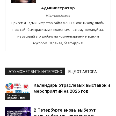
Администратор
http://www.iapp.ru
Привет! Я - администратор сайта МАПП. Я очень хочу, чтобы
наш сайт был красивым и полезным, поэтому, пожалуйста,
не засоряй его злобными комментариями и всяким
мусором. Заранее, благодарна!
ЭТО МОЖЕТ БЫТЬ ИНТЕРЕСНО
ЕЩЕ ОТ АВТОРА
Календарь отраслевых выставок и
мероприятий на 2026 год
Выставки,
мероприятия
В Петербурге вновь выберут
лучшие бренды креативных