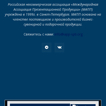
Российская некоммерческая ассоциация «Международная
Ассоциация Презентационной Продукции» (МАПП)
учреждена в 1999г. в Санкт-Петербурге. МАПП основана на
членстве поставщиков и производителей бизнес-
сувенирной и подарочной продукции.
Свяжитесь с нами:
info@iapp-spb.org