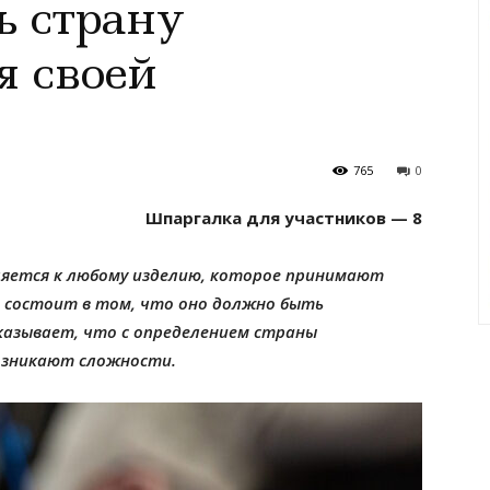
ь страну
я своей
765
0
Шпаргалка для участников — 8
ляется к любому изделию, которое принимают
 состоит в том, что оно должно быть
казывает, что с определением страны
озникают сложности.