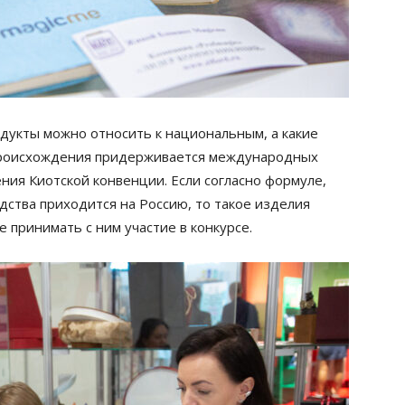
одукты можно относить к национальным, а какие
происхождения придерживается международных
ния Киотской конвенции. Если согласно формуле,
дства приходится на Россию, то такое изделия
 принимать с ним участие в конкурсе.