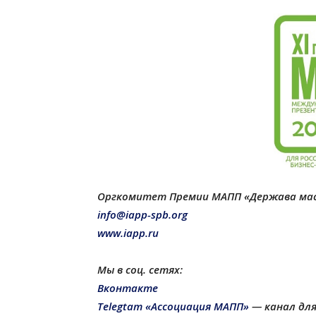
Оргкомитет Премии МАПП «Держава ма
info@iapp-spb.org
www.iapp.ru
Мы в соц. сетях:
Вконтакте
Telegtam «Ассоциация МАПП»
— канал для