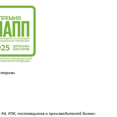
стеров»
 РА, РПК, поставщиков и производителей бизнес-