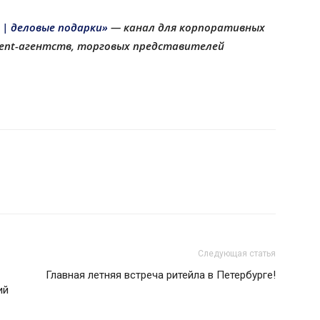
 | деловые подарки»
— канал для корпоративных
еvent-агентств, торговых представителей
Следующая статья
Главная летняя встреча ритейла в Петербурге!
ий