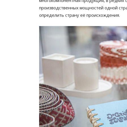
многокомпонентная продукция, в редких с
производственных мощностей одной стран
определить страну её происхождения.