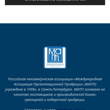
Российская некоммерческая ассоциация «Международная
Ассоциация Презентационной Продукции» (МАПП)
учреждена в 1999г. в Санкт-Петербурге. МАПП основана на
членстве поставщиков и производителей бизнес-
сувенирной и подарочной продукции.
Свяжитесь с нами:
info@iapp-spb.org