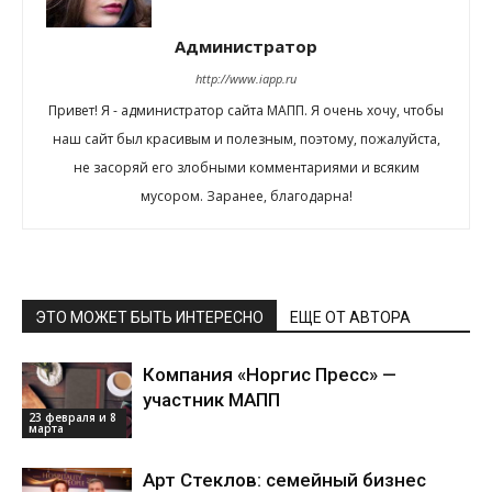
Администратор
http://www.iapp.ru
Привет! Я - администратор сайта МАПП. Я очень хочу, чтобы
наш сайт был красивым и полезным, поэтому, пожалуйста,
не засоряй его злобными комментариями и всяким
мусором. Заранее, благодарна!
ЭТО МОЖЕТ БЫТЬ ИНТЕРЕСНО
ЕЩЕ ОТ АВТОРА
Компания «Норгис Пресс» —
участник МАПП
23 февраля и 8
марта
Арт Стеклов: семейный бизнес