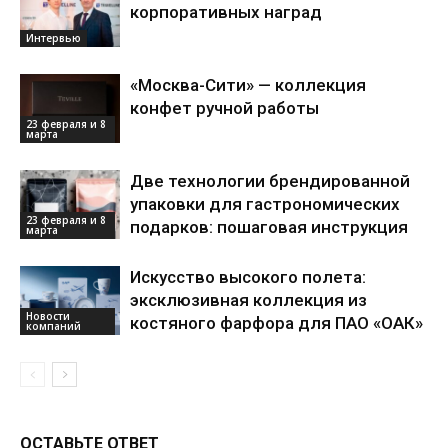
корпоративных наград
Интервью
«Москва-Сити» — коллекция
конфет ручной работы
23 февраля и 8
марта
Две технологии брендированной
упаковки для гастрономических
23 февраля и 8
подарков: пошаговая инструкция
марта
Искусство высокого полета:
эксклюзивная коллекция из
Новости
костяного фарфора для ПАО «ОАК»
компаний
ОСТАВЬТЕ ОТВЕТ