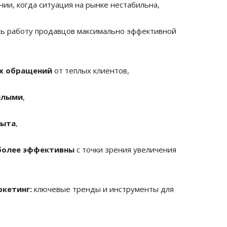
нии, когда ситуация на рынке нестабильна,
ть работу продавцов максимально эффективной
х обращений
от теплых клиентов,
плыми
,
быта
,
более эффективны
с точки зрения увеличения
кетинг:
ключевые тренды и инструменты для