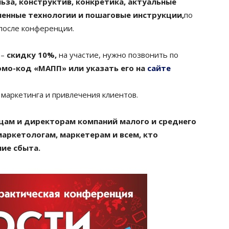
ьза, конструктив, конкретика, актуальные
енные технологии и пошаговые инструкции,
по
после конференции.
–
скидку 10%,
на участие, нужно позвонить по
омо-код «МАПП»
или указать его на
сайте
маркетинга и привлечения клиентов.
цам и директорам компаний малого и среднего
маркетологам, маркетерам и всем, кто
ние сбыта.