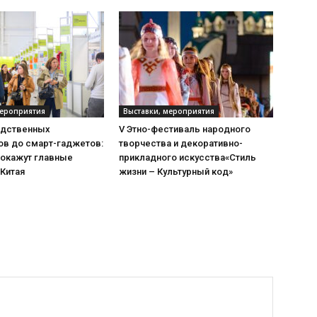
мероприятия
Выставки, мероприятия
одственных
V Этно-фестиваль народного
ов до смарт-гаджетов:
творчества и декоративно-
покажут главные
прикладного искусства«Стиль
 Китая
жизни – Культурный код»