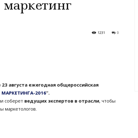
ь маркетинг
1231
0
 23 августа ежегодная общероссийская
 МАРКЕТИНГА-2016
”.
ии соберет
ведущих экспертов в отрасли
, чтобы
ы маркетологов.