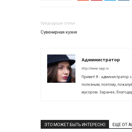
Предыдущая статья
Сувенирная кухня
Администратор
http://www.iapp.ru
Привет! Я - администратор 
полезным, поэтому, пожалу
мусором. Заранее, благода
ЭТО МОЖЕТ БЫТЬ ИНТЕРЕСНО
ЕЩЕ ОТ 