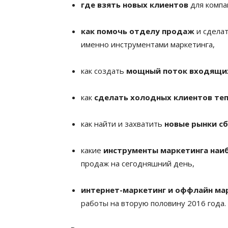
где взять новых клиентов
для компа
как помочь отделу продаж
и сдела
именно инструментами маркетинга,
как создать
мощный поток входящи
как
сделать холодных клиентов те
как найти и захватить
новые рынки с
какие
инструменты маркетинга наи
продаж на сегодняшний день,
интернет-маркетинг и оффлайн мар
работы на вторую половину 2016 года.