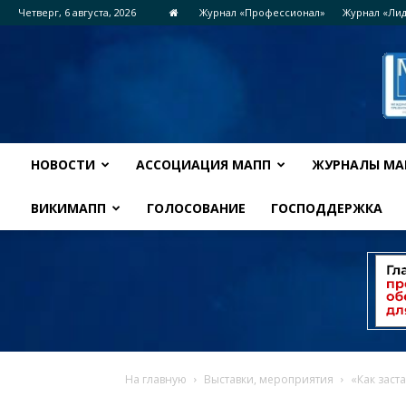
Четверг, 6 августа, 2026
Журнал «Профессионал»
Журнал «Ли
НОВОСТИ
АССОЦИАЦИЯ МАПП
ЖУРНАЛЫ МА
ВИКИМАПП
ГОЛОСОВАНИЕ
ГОСПОДДЕРЖКА
На главную
Выставки, мероприятия
«Как заст