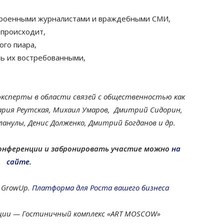
строенными журналистами и враждебными СМИ,
 происходит,
ого пиара,
ть их востребованными,
ксперты в области связей с общественностью как
ария Реутская, Михаил Умаров, Дмитрий Сидорин,
ланулы, Денис Долженко, Дмитрий Богданов и др.
онференции и забронировать участие можно
на
сайте.
 GrowUp.
Платформа для Роста вашего бизнеса
ции — Гостиничный комплекс «ART MOSCOW»