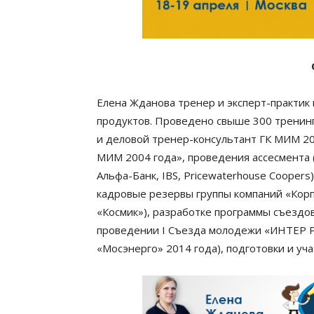
Елена Жданова тренер и эксперт-практик
продуктов. Проведено свыше 300 тренин
и деловой тренер-консультант ГК МИМ 20
МИМ 2004 года», проведения ассесмента 
Альфа-Банк, IBS, Pricewaterhouse Cooper
кадровые резервы группы компаний «Кор
«Космик»), разработке программы съездов
проведении I Съезда молодежи «ИНТЕР Р
«Мосэнерго» 2014 года), подготовки и уч