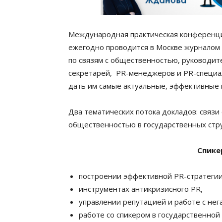
Международная практическая конфере
ежегодно проводится в Москве журналом 
по связям с общественностью, руководите
секретарей, PR-менеджеров и PR-специали
дать им самые актуальные, эффективные
Два тематических потока докладов: связи
общественностью в государственных стру
Спике
построении эффективной PR-стратегии
инструментах антикризисного PR,
управлении репутацией и работе с нег
работе со спикером в государственной 