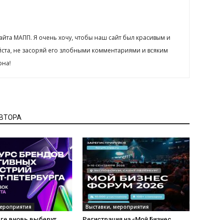
сайта МАПП. Я очень хочу, чтобы наш сайт был красивым и
йста, не засоряй его злобными комментариями и всяким
рна!
АВТОРА
мероприятия
Выставки, мероприятия
рге вновь выберут
Регистрация на «Мой Бизнес