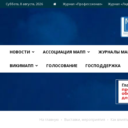
Суббота, 8 августа, 2026
Журнал «Профессионал»
Журнал «Ли
НОВОСТИ
АССОЦИАЦИЯ МАПП
ЖУРНАЛЫ МА
ВИКИМАПП
ГОЛОСОВАНИЕ
ГОСПОДДЕРЖКА
На главную
Выставки, мероприятия
Как влият