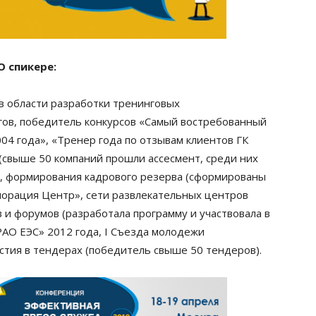
О спикере:
 в области разработки тренинговых
гов, победитель конкурсов «Самый востребованный
04 года», «Тренер года по отзывам клиентов ГК
(свыше 50 компаний прошли ассеcмент, среди них
s), формирования кадрового резерва (сформированы
порация Центр», сети развлекательных центров
 и форумов (разработала программу и участвовала в
АО ЕЭС» 2012 года, I Съезда молодежи
астия в тендерах (победитель свыше 50 тендеров).