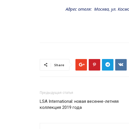
Адрес отеля: Москва, ул. Косм
Share
Предыдущая статья
LSA International: новая весенне-летняя
коллекция 2019 года