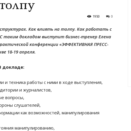
 толпу
1950
0
структурах. Как влиять на толпу. Как работать с
 С таким докладом выступит бизнес-тренер Елена
практической конференции «ЭФФЕКТИВНАЯ ПРЕСС-
ве 18-19 апреля.
В докладе:
и и техника работы с ними в ходе выступления,
удитории и журналистов,
ые вопросы,
тороны слушателей,
формации как возможностей, манипулирования
стояния манипулированию,