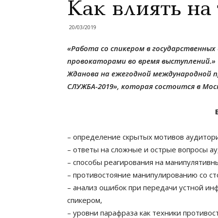
Как влиять на
20/03/2019
«Работа со спикером в государственных 
провокаторами во время выступлений.»
Жданова на ежегодной международной 
СЛУЖБА-2019», которая состоится в Моск
– определение скрытых мотивов аудитори
– ответы на сложные и острые вопросы а
– способы реагирования на манипулятивн
– противостояние манипулированию со с
– анализ ошибок при передачи устной ин
спикером,
– уровни парафраза как техники противо