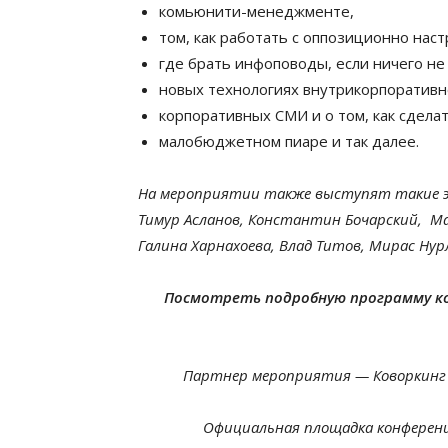
комьюнити-менеджменте,
том, как работать с оппозиционно на
где брать инфоповоды, если ничего не
новых технологиях внутрикорпоративн
корпоративных СМИ и о том, как сдела
малобюджетном пиаре и так далее.
На мероприятии также выступят такие э
Тимур Асланов, Константин Бочарский, М
Галина Харнахоева, Влад Титов, Мирас Нур
Посмотреть подробную программу к
Партнер мероприятия — Коворкинг
Официальная площадка конферен