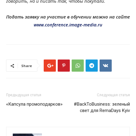
говорить, но и писать так, чтобы покупали.
Подать заявку на участие в обучении можно на сайте
www.conference.image-media.ru
Share
Предыдущая статья
Следующая статья
«Капсула промоподарков»
#BackToBusiness: зеленый
свет для RemaDays Kyiv