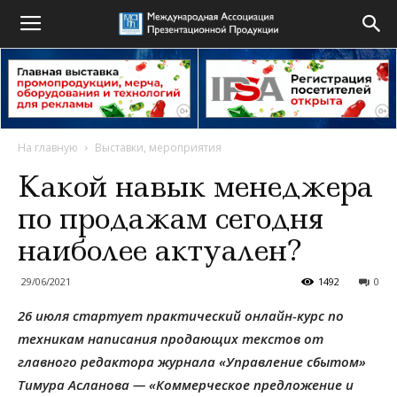
На главную
Выставки, мероприятия
Какой навык менеджера
по продажам сегодня
наиболее актуален?
29/06/2021
1492
0
26 июля стартует практический онлайн-курс по
техникам написания продающих текстов от
главного редактора журнала «Управление сбытом»
Тимура Асланова — «Коммерческое предложение и