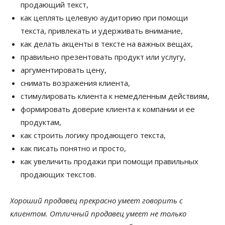
продающий текст
,
как цеплять целевую аудиторию при помощи
текста
, привлекать и удерживать внимание,
как делать акценты в тексте на важных вещах,
правильно презентовать продукт
или услугу,
аргументировать цену,
снимать возражения
клиента,
стимулировать клиента к немедленным действиям,
формировать доверие клиента к компании и ее
продуктам,
как строить логику
продающего текста,
как писать понятно и просто
,
как увеличить продажи
при помощи правильных
продающих текстов.
Хороший продавец прекрасно умеет говорить с
клиентом. Отличный продавец умеет не только