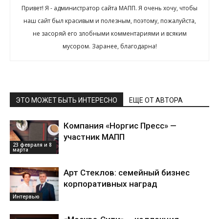
Привет! Я - администратор сайта МАПП. Я очень хочу, чтобы
наш сайт был красивым и полезным, поэтому, пожалуйста,
не засоряй его злобными комментариями и всяким
мусором. Заранее, благодарна!
ЭТО МОЖЕТ БЫТЬ ИНТЕРЕСНО
ЕЩЕ ОТ АВТОРА
Компания «Норгис Пресс» —
участник МАПП
23 февраля и 8
марта
Арт Стеклов: семейный бизнес
корпоративных наград
Интервью