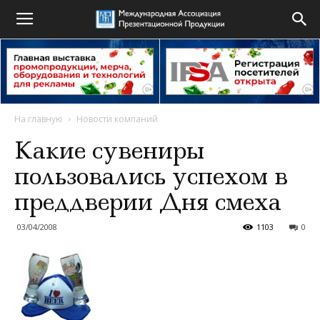
На главную
Новости компаний
Какие сувениры
пользовались успехом в
преддверии Дня смеха
03/04/2008
1103
0