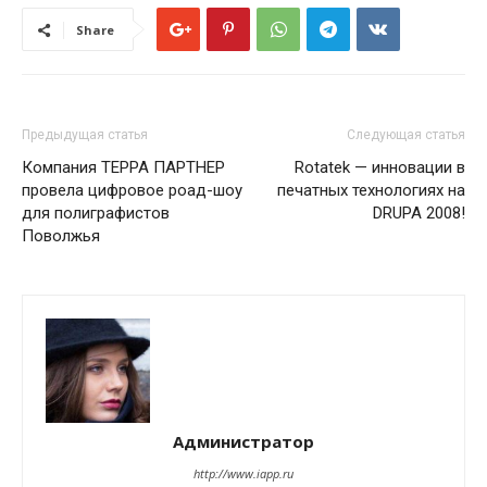
Share
Предыдущая статья
Следующая статья
Компания ТЕРРА ПАРТНЕР
Rotatek — инновации в
провела цифровое роад-шоу
печатных технологиях на
для полиграфистов
DRUPA 2008!
Поволжья
Администратор
http://www.iapp.ru