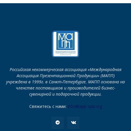
Российская некоммерческая ассоциация «Международная
Ассоциация Презентационной Продукции» (МАПП)
учреждена в 1999г. в Санкт-Петербурге. МАПП основана на
членстве поставщиков и производителей бизнес-
сувенирной и подарочной продукции.
Свяжитесь с нами:
info@iapp-spb.org