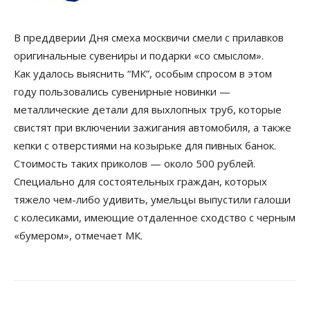
В преддверии Дня смеха москвичи смели с прилавков
оригинальные сувениры и подарки «со смыслом».
Как удалось выяснить “МК”, особым спросом в этом
году пользовались сувенирные новинки —
металлические детали для выхлопных труб, которые
свистят при включении зажигания автомобиля, а также
кепки с отверстиями на козырьке для пивных банок.
Стоимость таких приколов — около 500 рублей.
Специально для состоятельных граждан, которых
тяжело чем-либо удивить, умельцы выпустили галоши
с колесиками, имеющие отдаленное сходство с черным
«бумером», отмечает МК.