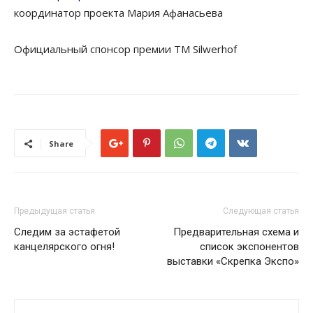
координатор проекта Мария Афанасьева
Официальный спонсор премии TM Silwerhof
Share
Предыдущая статья
Следующая статья
Следим за эстафетой
Предварительная схема и
канцелярского огня!
список экспонентов
выставки «Скрепка Экспо»