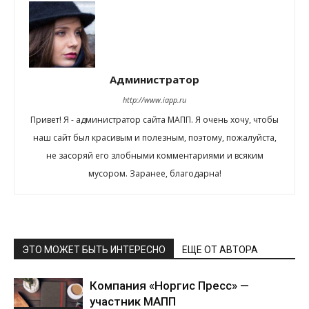
Администратор
http://www.iapp.ru
Привет! Я - администратор сайта МАПП. Я очень хочу, чтобы
наш сайт был красивым и полезным, поэтому, пожалуйста,
не засоряй его злобными комментариями и всяким
мусором. Заранее, благодарна!
ЭТО МОЖЕТ БЫТЬ ИНТЕРЕСНО
ЕЩЕ ОТ АВТОРА
Компания «Норгис Пресс» —
участник МАПП