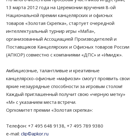
13 марта 2012 года на Церемонии вручения 8-ой
Национальной премии канцелярских и офисных
товаров «Золотая Скрепка», стартует очередной
интеллектуальный турнир игры «Mafia»,
организованный Ассоциацией Производителей и
Поставщиков Канцелярских и Офисных товаров России
(АПКОР) совместно с компаниями «ДПС» и «Имидж».
Амбициозные, талантливые и креативные
канцелярско-офисные «мафиози» смогут проявить свои
яркие незаурядные способности за игровым столом!
Каждый приглашенный получит свою «черную метку»
«M» с указанием места встречи.
Оргкомитет премии «Золотая скрепка»:
Телефон: +7 495 648 9138, +7 495 789 9380
e-mail:
clip©apkor.ru