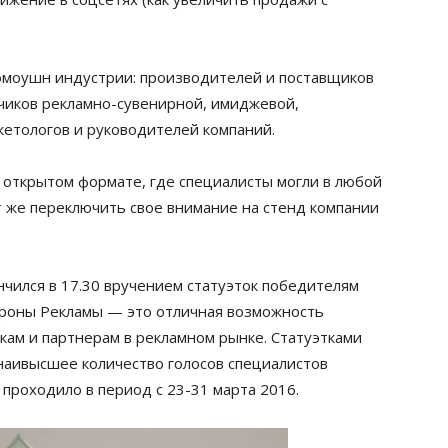
омоушн индустрии: производителей и поставщиков
зчиков рекламно-сувенирной, имиджевой,
етологов и руководителей компаний.
 открытом формате, где специалисты могли в любой
т же переключить свое внимание на стенд компании
нчился в 17.30 вручением статуэток победителям
Короны Рекламы — это отличная возможность
ам и партнерам в рекламном рынке. Статуэтками
наивысшее количество голосов специалистов
 проходило в период с 23-31 марта 2016.