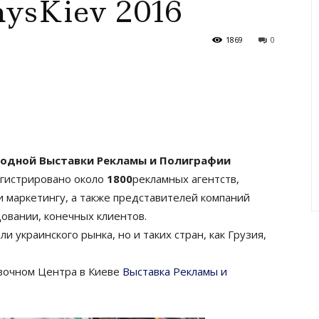
ysKiev 2016
1869
0
дной Выставки Рекламы и Полиграфии
регистрировано около
1800
рекламных агентств,
и маркетингу, а также представителей компаний
овании, конечных клиентов.
и украинского рынка, но и таких стран, как Грузия,
авочном Центра в Киеве
Выставка Рекламы и