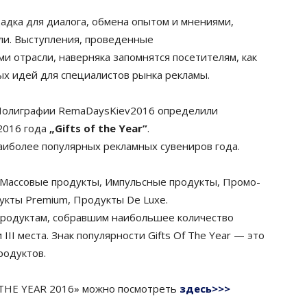
дка для диалога, обмена опытом и мнениями,
ли. Выступления, проведенные
 отрасли, наверняка запомнятся посетителям, как
х идей для специалистов рынка рекламы.
 Полиграфии RemaDaysKiev2016 определили
2016 года
„Gifts of the Year”
.
иболее популярных рекламных сувениров года.
: Массовые продукты, Импульсные продукты, Промо-
укты Premium, Продукты De Luxe.
продуктам, собравшим наибольшее количество
 III места. Знак популярности Gifts Of The Year — это
родуктов.
 THE YEAR 2016» можно посмотреть
здесь>>>