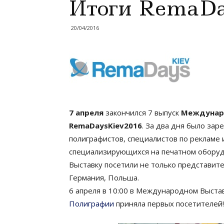
Итоги RemaDa
20/04/2016
7 апреля
закончился 7 выпуск
Междунаро
RemaDaysKiev2016
. За два дня было за
полиграфистов, специалистов по рекламе 
специализирующихся на печатном оборуд
Выставку посетили не только представител
Германия, Польша.
6 апреля в 10:00 в Международном Выст
Полиграфии
приняла первых посетителей!