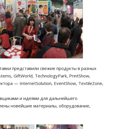
ставки представили свежие продукты в разных
ems, GiftWorld, TechnologyPark, PrintShow,
ктора — InternetSolution, EventShow, TextileZone,
авщиками и идеями для дальнейшего
влены новейшие материалы, оборудование,