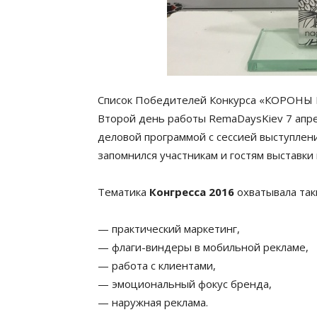
Список Победителей Конкурса «КОРОНЫ
Второй день работы RemaDaysKiev 7 апре
деловой программой с сессией выступлен
запомнился участникам и гостям выставк
Тематика
Конгресса 2016
охватывала таки
— практический маркетинг,
— флаги-виндеры в мобильной рекламе,
— работа с клиентами,
— эмоциональный фокус бренда,
— наружная реклама.