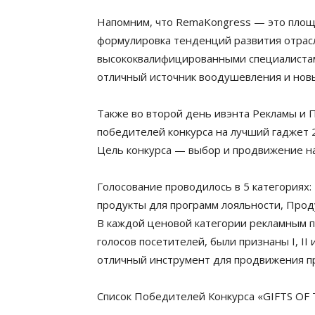
Напомним, что RemaKongress — это площа
формулировка тенденций развития отрас
высококвалифицированными специалистами
отличный источник воодушевления и новы
Также во второй день ивэнта Рекламы и
победителей конкурса на лучший гаджет 
Цель конкурса — выбор и продвижение на
Голосование проводилось в 5 категориях
продукты для программ лояльности, Прод
В каждой ценовой категории рекламным 
голосов посетителей, были признаны I, II и
отличный инструмент для продвижения п
Список Победителей Конкурса «GIFTS OF