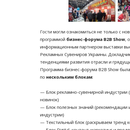
Гости могли ознакомиться не только с н
программой
бизнес-форума B2B Show
, 
информационным партнером выставки вы
Рекламных Сувениров Украины. Докладчик
тенденциями развития отрасли и грядущ
Программа бизнес-форума B2B Show была
по
нескольким блокам
:
— Блок рекламно-сувенирной индустрии (
новинок)
— Блок полезных знаний (рекомендации 
индустрии)
— Текстильный блок (раскрываем тренд к
— Блок Digital, контент-маркетинг и прод