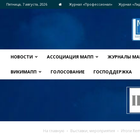
Пятница, 7 августа, 2026
Журнал «Профессионал»
Журнал «Ли
НОВОСТИ
АССОЦИАЦИЯ МАПП
ЖУРНАЛЫ МА
ВИКИМАПП
ГОЛОСОВАНИЕ
ГОСПОДДЕРЖКА
На главную
Выставки, мероприятия
Итоги Rem