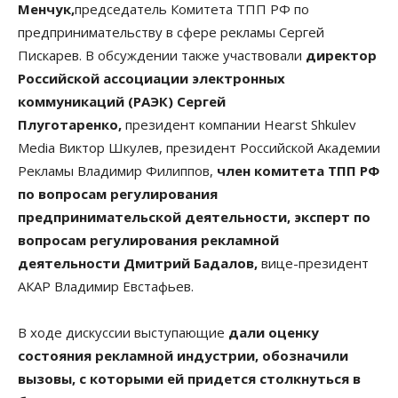
Менчук,
председатель Комитета ТПП РФ по
предпринимательству в сфере рекламы Сергей
Пискарев. В обсуждении также участвовали
директор
Российской ассоциации электронных
коммуникаций (РАЭК) Сергей
Плуготаренко,
президент компании Hearst Shkulev
Media Виктор Шкулев, президент Российской Академии
Рекламы Владимир Филиппов,
член комитета ТПП РФ
по вопросам регулирования
предпринимательской деятельности, эксперт по
вопросам регулирования рекламной
деятельности Дмитрий Бадалов,
вице-президент
АКАР Владимир Евстафьев.
В ходе дискуссии выступающие
дали оценку
состояния рекламной индустрии, обозначили
вызовы, с которыми ей придется столкнуться в