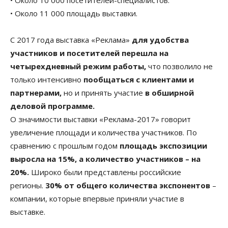
• Около 10 000 посетителей-специалистов.
• Около 11 000 площадь выставки.
С 2017 года выставка «Реклама»
для удобства
участников и посетителей перешла на
четырехдневный режим работы,
что позволило не
только интенсивно
пообщаться с клиентами и
партнерами,
но и принять участие
в обширной
деловой программе.
О значимости выставки «Реклама-2017» говорит
увеличение площади и количества участников. По
сравнению с прошлым годом
площадь экспозиции
выросла на 15%,
а количество участников – на
20%.
Широко были представлены российские
регионы.
30% от общего количества экспонентов
–
компании, которые впервые приняли участие в
выставке.