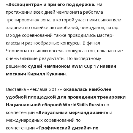
«Экспоцентра» и при его поддержке.
На
протяжении всех дней чемпионата работала
тренировочная зона, в которой участники выполняли
задания по оклейке автомобилей, чемоданов, гитар.
В ходе соревнований также проводились мастер-
классы и разнообразные конкурсы. В финал
Чемпионата вышли восемь конкурсантов, показавшие
очень близкие результаты. По экспертному
решению
судей чемпионом RWM Cup’17 назван
москвич Кирилл Куканин.
Выставка «Реклама-2017»
оказалась наиболее
удобной площадкой для проведения тренировки
Национальной сборной WorldSkills Russia
по
компетенции
«Визуальный мерчандайзинг»
и
Международных соревнований по
компетенции
«Графический дизайн» по