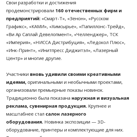
Свои разработки и достижения
продемонстрировали
160 отечественных фирм и
предприятий:
«Смарт-Т», «Зенон», «Русском
Графикс», «КАМИ», «Химсырье», «Папиллонс-Трейд»,
«Ви Ар Саплай Девелопмент», «Челленджер», ТСК
«Империя», «НИССА Дистрибуция», «Ледокол Плюс»,
«Инк-Принт», «Инитпресс Диджитэл», «Лазерный
Центр» и многие другие.
Участники
вновь удивили своими креативными
идеями,
оригинальными и необычными проектами,
организовали премьерные показы новинок.
Традиционно была показана
наружная и визуальная
реклама, сувенирная продукция.
Крупнее и
масштабнее стал
салон лазерного
оборудования.
Новинка экспозиции — 3D-
оборудование, принтеры и комплектующие для них.