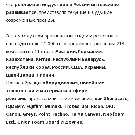
что
рекламная индустрия в России интенсивно
развивается,
представляя текущие и будущие
современные тренды.
В этом году свои оригинальные идеи и решения на
площади около 11 000 кв. м продемонстрировали 213
компаний из 11 стран:
Австрии, Германии,
Казахстана, Китая, Республики Беларусь,
Республики Корея, России, США, Украины,
Швейцарии, Японии.
Новые образцы
оборудования, новейшие
технологии и материалы в сфере
рекламы
представили такие компании,
как SharpLase,
IQDEMY, Fujifilm, Mimaki, Trotec, 3M, Ricoh, OKI,
Canon, Greys, Point Techno, Ta Ya Canvas, Neofoam
Ltd., Union Foam Doard и другие.