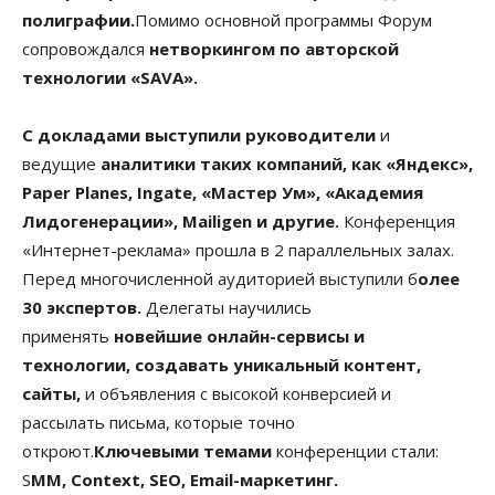
полиграфии.
Помимо основной программы Форум
сопровождался
нетворкингом по авторской
технологии «SAVA».
С докладами выступили руководители
и
ведущие
аналитики таких компаний, как «Яндекс»,
Paper Planes, Ingate, «Мастер Ум», «Академия
Лидогенерации», Mailigen и другие.
Конференция
«Интернет-реклама» прошла в 2 параллельных залах.
Перед многочисленной аудиторией выступили б
олее
30 экспертов.
Делегаты научились
применять
новейшие онлайн-сервисы и
технологии, создавать уникальный контент,
сайты,
и объявления с высокой конверсией и
рассылать письма, которые точно
откроют.
Ключевыми темами
конференции стали:
S
MM, Context, SEO, Email-маркетинг.