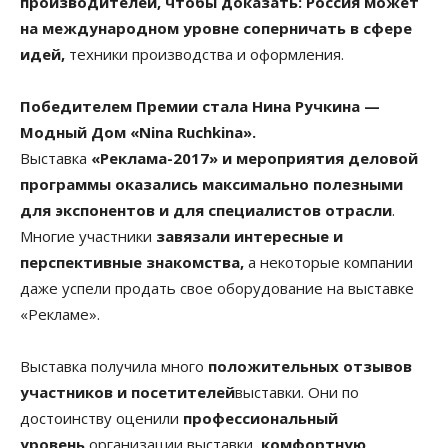
производителей, чтобы доказать: Россия может
на международном уровне соперничать в сфере
идей,
техники производства и оформления.
Победителем Премии стала Нина Ручкина —
Модный Дом «Nina Ruchkina».
Выставка
«Реклама-2017» и мероприятия деловой
программы оказались максимально полезными
для экспонентов и для специалистов отрасли
.
Многие участники
завязали интересные и
перспективные знакомства,
а некоторые компании
даже успели продать свое оборудование на выставке
«Рекламе».
Выставка получила много
положительных отзывов
участников и посетителей
выставки. Они по
достоинству оценили
профессиональный
уровень
организации выставки,
комфортную