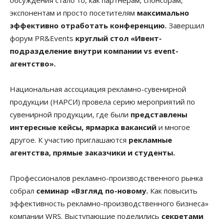
обсуждения стало то, как партнерам, спонсорам,
экспонентам и просто посетителям
максимально
эффективно отработать конференцию.
Завершил
форум PR&Events
круглый стол «Ивент-
подразделение внутри компании vs event-
агентство».
Национальная ассоциация рекламно-сувенирной
продукции (НАРСИ) провела серию мероприятий по
сувенирной продукции, где были
представлены
интересные кейсы, ярмарка вакансий
и многое
другое. К участию приглашаются
рекламные
агентства, прямые заказчики и студенты.
Профессионалов рекламно-производственного рынка
собрал
семинар «Взгляд по-новому.
Как повысить
эффективность рекламно-производственного бизнеса»
компании WRS. Выступающие поделились
секретами