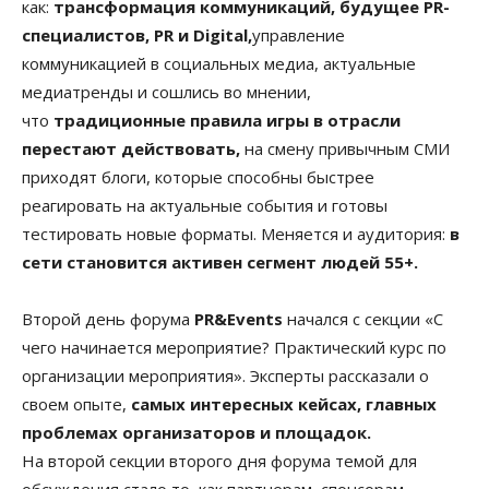
как:
трансформация коммуникаций, будущее PR-
специалистов, PR и Digital,
управление
коммуникацией в социальных медиа, актуальные
медиатренды и сошлись во мнении,
что
традиционные правила игры в отрасли
перестают действовать,
на смену привычным СМИ
приходят блоги, которые способны быстрее
реагировать на актуальные события и готовы
тестировать новые форматы. Меняется и аудитория:
в
сети становится активен сегмент людей 55+.
Второй день форума
PR&Events
начался с секции «С
чего начинается мероприятие? Практический курс по
организации мероприятия». Эксперты рассказали о
своем опыте,
самых интересных кейсах, главных
проблемах организаторов и площадок.
На второй секции второго дня форума темой для