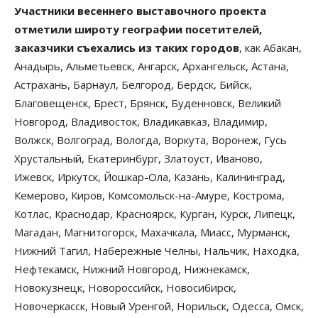
Участники весеннего выставочного проекта
отметили широту географии посетителей,
заказчики съехались из таких городов
, как Абакан,
Анадырь, Альметьевск, Ангарск, Архангельск, Астана,
Астрахань, Барнаул, Белгород, Бердск, Бийск,
Благовещенск, Брест, Брянск, Буденновск, Великий
Новгород, Владивосток, Владикавказ, Владимир,
Волжск, Волгоград, Вологда, Воркута, Воронеж, Гусь
Хрустальный, Екатеринбург, Златоуст, Иваново,
Ижевск, Иркутск, Йошкар-Ола, Казань, Калининград,
Кемерово, Киров, Комсомольск-на-Амуре, Кострома,
Котлас, Краснодар, Красноярск, Курган, Курск, Липецк,
Магадан, Магнитогорск, Махачкала, Миасс, Мурманск,
Нижний Тагил, Набережные Челны, Нальчик, Находка,
Нефтекамск, Нижний Новгород, Нижнекамск,
Новокузнецк, Новороссийск, Новосибирск,
Новочеркасск, Новый Уренгой, Норильск, Одесса, Омск,