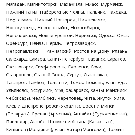
Магадан, Магнитогорск, Махачкала, Миасс, Мурманск,
Нижний Тагил, Набережные Челны, Нальчик, Находка,
Нефтекамск, Нижний Новгород, Нижнекамск,
Новокузнецк, Новороссийск, Новосибирск,
Новочеркасск, Новый Уренгой, Норильск, Одесса, Омск,
Оренбург, Пенза, Пермь, Петрозаводск,
Петропавловск — Камчатский, Ростов-на-Дону, Рязань,
Салехард, Самара, Санкт-Петербург, Саранск, Саратов,
Светлогорск, Симферополь, Смоленск, Сочи,
Ставрополь, Старый Оскол, Сургут, Сыктывкар,
Таганрог, Тамбов, Тольятти, Томск, Тюмень, Улан-Удэ,
Ульяновск, Уссурийск, Уфа, Хабаровск, Ханты-Мансийск,
Чебоксары, Челябинск, Череповец, Чита, Якутск, Ялта,
Киев и Днепропетровск (Украина), Брест и Минск
(Беларусь), Ереван (Армения), Ашгабат (Туркменистан),
Павлодар, Актобе, Шымкет и Астана (Казахстан),
Кишинев (Молдавия), Улан-Батор (Монголия), Таллин