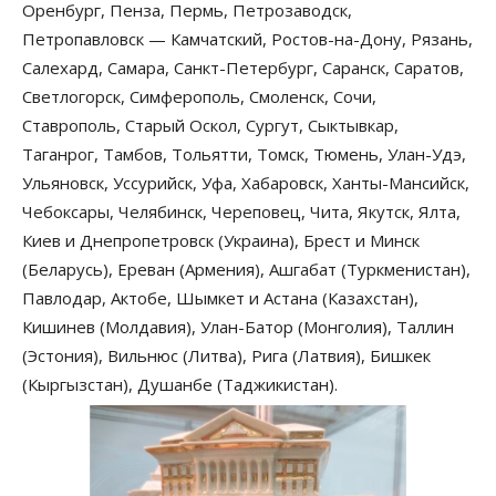
Оренбург, Пенза, Пермь, Петрозаводск,
Петропавловск — Камчатский, Ростов-на-Дону, Рязань,
Салехард, Самара, Санкт-Петербург, Саранск, Саратов,
Светлогорск, Симферополь, Смоленск, Сочи,
Ставрополь, Старый Оскол, Сургут, Сыктывкар,
Таганрог, Тамбов, Тольятти, Томск, Тюмень, Улан-Удэ,
Ульяновск, Уссурийск, Уфа, Хабаровск, Ханты-Мансийск,
Чебоксары, Челябинск, Череповец, Чита, Якутск, Ялта,
Киев и Днепропетровск (Украина), Брест и Минск
(Беларусь), Ереван (Армения), Ашгабат (Туркменистан),
Павлодар, Актобе, Шымкет и Астана (Казахстан),
Кишинев (Молдавия), Улан-Батор (Монголия), Таллин
(Эстония), Вильнюс (Литва), Рига (Латвия), Бишкек
(Кыргызстан), Душанбе (Таджикистан).