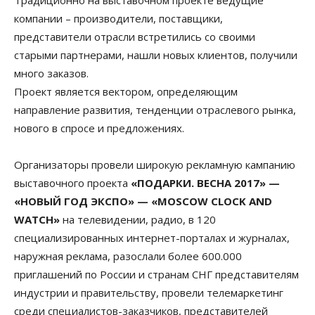
Традиционно на выставочном проекте ведущие
компании – производители, поставщики,
представители отрасли встретились со своими
старыми партнерами, нашли новых клиентов, получили
много заказов.
Проект является вектором, определяющим
направление развития, тенденции отраслевого рынка,
нового в спросе и предложениях.
Организаторы провели широкую рекламную кампанию
выставочного проекта
«ПОДАРКИ. ВЕСНА 2017» —
«НОВЫЙ ГОД ЭКСПО» — «MOSCOW CLOCK AND
WATCH»
на телевидении, радио, в 120
специализированных интернет-порталах и журналах,
наружная реклама, разослали более 600.000
приглашений по России и странам СНГ представителям
индустрии и правительству, провели телемаркетинг
среди специалистов-заказчиков, представителей