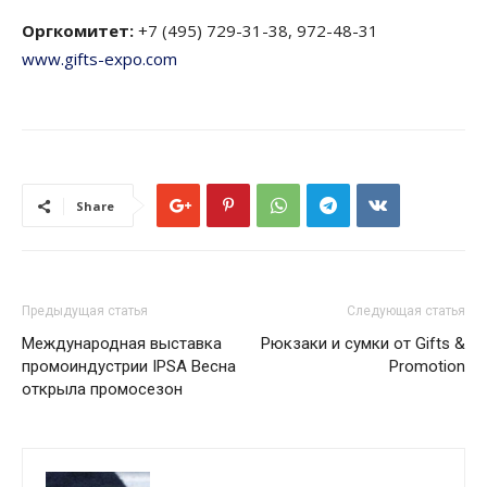
Оргкомитет:
+7 (495) 729-31-38, 972-48-31
www.gifts-expo.com
Share
Предыдущая статья
Следующая статья
Международная выставка
Рюкзаки и сумки от Gifts &
промоиндустрии IPSA Весна
Promotion
открыла промосезон