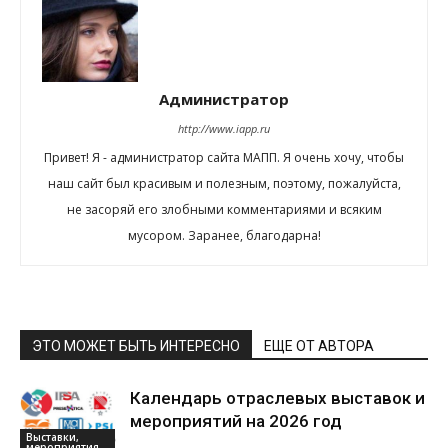
Администратор
http://www.iapp.ru
Привет! Я - администратор сайта МАПП. Я очень хочу, чтобы
наш сайт был красивым и полезным, поэтому, пожалуйста,
не засоряй его злобными комментариями и всяким
мусором. Заранее, благодарна!
ЭТО МОЖЕТ БЫТЬ ИНТЕРЕСНО
ЕЩЕ ОТ АВТОРА
Календарь отраслевых выставок и
мероприятий на 2026 год
Выставки,
мероприятия