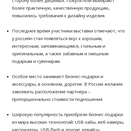
сторону более дешевых. Покупатели выбирают
более практичную, качественную продукцию,
повысились требования к дизайну изделия.
Последнее время участники выставки отмечают, что
у россиян стал появляться вкус к хорошим,
интересным, запоминающимся, стильным и
оригинальным, а также забавным и смешным
подаркам и сувенирам.
Особое место занимают бизнес-подарки и
аксессуары, в основном, дорогие. В России желание
завоевать расположение партнера –
пропорционально стоимости подношения.
Широкую популярность приобрели бизнес-подарки
из мира высоких технологий: USB-хабы, веб-камеры,
картридеры, USB-flash и другие девайсы,