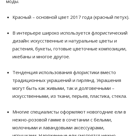
моды.
Красный – основной цвет 2017 года (красный петух).
В интерьере широко используется флористический
дизайн: искусственные и натуральные цветы и
растения, букеты, готовые цветочные композиции,
икебаны и многое другое.
Тенденция использования флористики вместо
традиционных украшений и гирлянд. Украшения
могут быть как живыми, так и долговечными –
искусственными, из ткани, перьев, пластика, стекла.
Многие специалисты оформляют новогодние ели в
нежно-розовой гамме в сочетании с белыми,
молочными и лавандовыми аксессуарами,
игрушками. Наряженные ели смотрятся нежно,