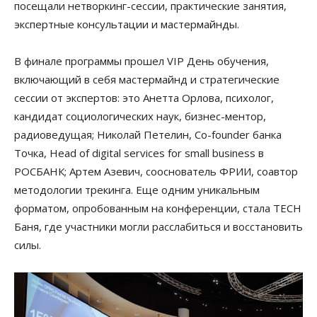
посещали нетворкинг-сессии, практические занятия,
экспертные консультации и мастермайнды.
В финале программы прошел VIP День обучения,
включающий в себя мастермайнд и стратегические
сессии от экспертов: это Анетта Орлова, психолог,
кандидат социологических наук, бизнес-ментор,
радиоведущая; Николай Петелин, Co-founder банка
Точка, Head of digital services for small business в
РОСБАНК; Артем Азевич, сооснователь ФРИИ, соавтор
методологии трекинга. Еще одним уникальным
форматом, опробованным на конференции, стала TECH
Баня, где участники могли расслабиться и восстановить
силы.