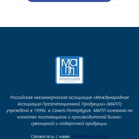
Российская некоммерческая ассоциация «Международная
Ассоциация Презентационной Продукции» (МАПП)
учреждена в 1999г. в Санкт-Петербурге. МАПП основана на
членстве поставщиков и производителей бизнес-
сувенирной и подарочной продукции.
Свяжитесь с нами:
info@iapp-spb.org