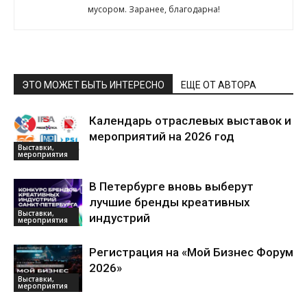
мусором. Заранее, благодарна!
ЭТО МОЖЕТ БЫТЬ ИНТЕРЕСНО
ЕЩЕ ОТ АВТОРА
Календарь отраслевых выставок и
мероприятий на 2026 год
Выставки,
мероприятия
В Петербурге вновь выберут
лучшие бренды креативных
Выставки,
индустрий
мероприятия
Регистрация на «Мой Бизнес Форум
2026»
Выставки,
мероприятия