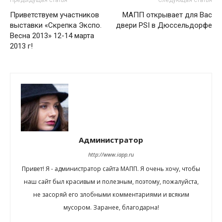
Предыдущая статья
Следующая статья
Приветствуем участников
МАПП открывает для Вас
выставки «Скрепка Экспо.
двери PSI в Дюссельдорфе
Весна 2013» 12-14 марта
2013 г!
Администратор
http://www.iapp.ru
Привет! Я - администратор сайта МАПП. Я очень хочу, чтобы
наш сайт был красивым и полезным, поэтому, пожалуйста,
не засоряй его злобными комментариями и всяким
мусором. Заранее, благодарна!