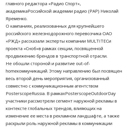
главного редактора «Радио Спорт»,
академикаРоссийской академии радио (РАР) Николай
Яременко.
О кампаниях, реализованных для крупнейшего
российского железнодорожного перевозчика ОАО
«РЖД» рассказали эксперты компании MULTITECи
проекта «Сноб»в рамках секции, посвященной
продвижению брендов в транспортной отрасли.
Не обошли стороной и развитие out-of-
homeкоммуникаций. Этому направлению был посвящен
весь второй день мероприятия, организованный
совместно с коммуникационным агентством
PosterscopeRussia. В рамкахPosterscopeOutdoorDay
участники рассмотрели сегмент наружной рекламы в
контексте глобальных трендов, влияющих на
изменение ее места в рекламном ландшафте, а также
раскрыли роль наружной рекламы в коммуникации