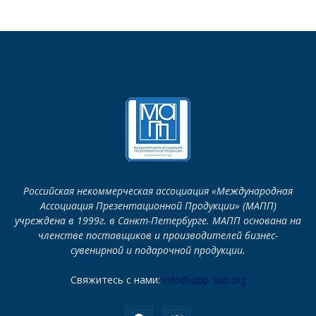
Российская некоммерческая ассоциация «Международная
Ассоциация Презентационной Продукции» (МАПП)
учреждена в 1999г. в Санкт-Петербурге. МАПП основана на
членстве поставщиков и производителей бизнес-
сувенирной и подарочной продукции.
Свяжитесь с нами:
info@iapp-spb.org