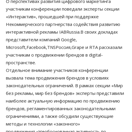
О перспективах развития цифрового маркетинга
участникам конференции поведали эксперты секции
«Интерактив», прошедшей при поддержке
Некоммерческого партнерства содействия развитию
интерактивной рекламы IABRussia.В своих докладах
представители компаний Google,
Microsoft,Facebook,TNSРоссия,Grape и RTA рассказали
участникам о продвижении брендов в digital-
пространстве.
Отдельное внимание участников конференции
вызвала тема продвижения брендов в условиях
законодательных ограничений. В рамках секции «Мир
без рекламы, мир без брендов» эксперты представили
наиболее актуальную информацию по продвижению
брендов, регламентированных законодательными
ограничениями, а также обсудили существующие
методы и технологии «законного»
продвижения.«Необоснованная активность по