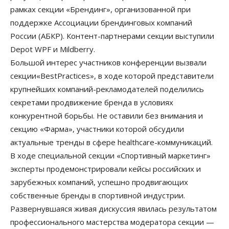
рамках секции «Брендинг», организованной при
поддержке Ассоциации брендинговых компаний
России (АБКР). Контент-партнерами секции выступили
Depot WPF и Mildberry.
Большой интерес участников конференции вызвали
секции«BestPractices», в ходе которой представители
крупнейших компаний-рекламодателей поделились
секретами продвижение бренда в условиях
конкурентной борьбы. Не оставили без внимания и
секцию «Фарма», участники которой обсудили
актуальные тренды в сфере healthcare-коммуникаций.
В ходе специальной секции «Спортивный маркетинг»
эксперты продемонстрировали кейсы российских и
зарубежных компаний, успешно продвигающих
собственные бренды в спортивной индустрии.
Развернувшаяся живая дискуссия явилась результатом
профессионального мастерства модератора секции —