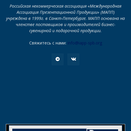
Российская некоммерческая ассоциация «Международная
Ассоциация Презентационной Продукции» (МАПП)
учреждена в 1999г. в Санкт-Петербурге. МАПП основана на
членстве поставщиков и производителей бизнес-
сувенирной и подарочной продукции.
Свяжитесь с нами:
info@iapp-spb.org