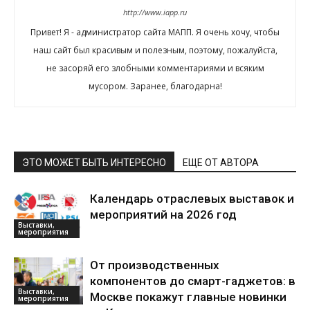
http://www.iapp.ru
Привет! Я - администратор сайта МАПП. Я очень хочу, чтобы
наш сайт был красивым и полезным, поэтому, пожалуйста,
не засоряй его злобными комментариями и всяким
мусором. Заранее, благодарна!
ЭТО МОЖЕТ БЫТЬ ИНТЕРЕСНО
ЕЩЕ ОТ АВТОРА
Календарь отраслевых выставок и
мероприятий на 2026 год
Выставки,
мероприятия
От производственных
компонентов до смарт-гаджетов: в
Выставки,
Москве покажут главные новинки
мероприятия