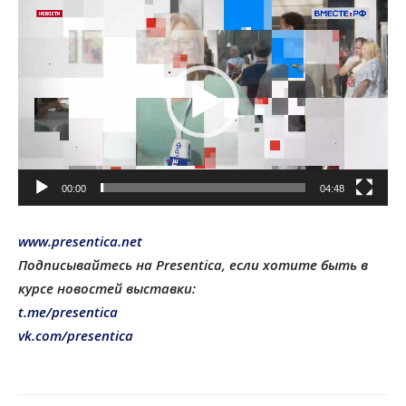
Видеоплеер
00:00
04:48
www.presentica.net
Подписывайтесь на Presentica, если хотите быть в
курсе новостей выставки:
t.me/presentica
vk.com/presentica