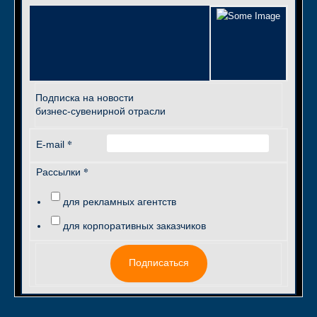
Подписка на новости
бизнес-сувенирной отрасли
*
E-mail
*
Рассылки
для рекламных агентств
для корпоративных заказчиков
Подписаться