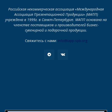
Российская некоммерческая ассоциация «Международная
Ассоциация Презентационной Продукции» (МАПП)
учреждена в 1999г. в Санкт-Петербурге. МАПП основана на
членстве поставщиков и производителей бизнес-
сувенирной и подарочной продукции.
Свяжитесь с нами:
info@iapp-spb.org