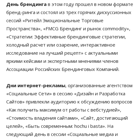
День брендинга
в этом году прошел в новом формате
бренд-ринга и состоял из трех горячих дискуссионных
сессий «Ритейл Эмоциональные Торговые
Пространства», «FMCG Брендинг и рынок commodity»,
«Стратегии: Эффективные брендинговые стратегии,
холодный расчет или озарение, интерактивное
исследование на лучший рецепт» с актуальными
яркими кейсами и экспертными мнениями членов
Ассоциации Российских Брендинговых Компаний.
Дни интернет-рекламы
, организованные агентством
«Социальные Сети» в сессию «Дизайн и Разработка
Сайтов» привлекли аудиторию к обсуждению вопросов
«Как получить максимум от работы с вебстудией»,
«Стоимость владения сайтами», «Сайт, достигающий
целей», «Быть современным: hochu i basta». На
следующий день в сессии «Социальные медиа и