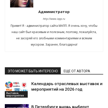
Администратор
http://www.iapp.ru
Привет! Я - администратор сайта МАПП. Я очень хочу, чтобы
наш сайт был красивым и полезным, поэтому, пожалуйста,
не засоряй его злобными комментариями и всяким
мусором. Заранее, благодарна!
ЭТО МОЖЕТ БЫТЬ ИНТЕРЕСНО
ЕЩЕ ОТ АВТОРА
Календарь отраслевых выставок и
мероприятий на 2026 год
Выставки,
мероприятия
В Петербурге вновь выберут