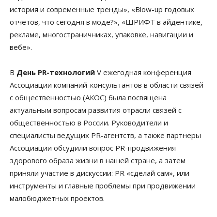
история и современные тренды», «Blow-up годовых
отчетов, что сегодня в моде?», «ШРИФТ в айдентике,
рекламе, многостраничниках, упаковке, навигации и
вебе».
В
День PR-технологий
V ежегодная конференция
Ассоциации компаний-консультантов в области связей
с общественностью (АКОС) была посвящена
актуальным вопросам развития отрасли связей с
общественностью в России. Руководители и
специалисты ведущих PR-агентств, а также партнеры
Ассоциации обсудили вопрос PR-продвижения
здорового образа жизни в нашей стране, а затем
приняли участие в дискуссии: PR «сделай сам», или
инструменты и главные проблемы при продвижении
малобюджетных проектов.