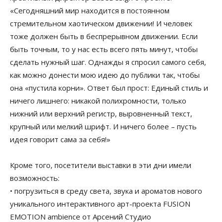
«Сегодняшний мир находится в постоянном
стремительном хаотическом движении! И человек
тоже должен быть в беспрерывном движении. Если
быть точным, то у нас есть всего пять минут, чтобы
сделать нужный шаг. Однажды я спросил самого себя,
как можно донести мою идею до публики так, чтобы
она «пустила корни». Ответ был прост: Единый стиль и
ничего лишнего: никакой полихромности, только
нижний или верхний регистр, выровненный текст,
крупный или мелкий шрифт. И ничего более – пусть
идея говорит сама за себя!»
Кроме того, посетители выставки в эти дни имели
возможность:
• погрузиться в среду света, звука и ароматов нового
уникального интерактивного арт-проекта FUSION
EMOTION ambience от Арсений Студио