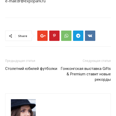
e-mail:dr@expopark.ru
Share
Предыдущая статья
Следующая статья
Столетний юбилей футболки
Гонконгская выставка Gifts
& Premium ставит новые
рекорды