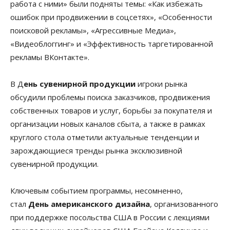
работа с ними» были подняты темы: «Как избежать
ошибок при продвижении в соцсетях», «Особенности
поисковой рекламы», «Агрессивные Медиа»,
«Видеоблоггинг» и «Эффективность таргетированной
рекламы ВКонтакте».
В Д
ень сувенирной продукции
игроки рынка
обсудили проблемы поиска заказчиков, продвижения
собственных товаров и услуг, борьбы за покупателя и
организации новых каналов сбыта, а также в рамках
круглого стола отметили актуальные тенденции и
зарождающиеся тренды рынка эксклюзивной
сувенирной продукции.
Ключевым событием программы, несомненно,
стал
День американского дизайна
, организованного
при поддержке посольства США в России с лекциями