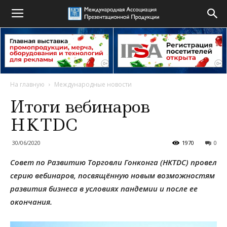
На главную
Международные новости
Итоги вебинаров
HKTDC
30/06/2020
1970
0
Совет по Развитию Торговли Гонконга (HKTDC) провел
серию вебинаров, посвящённую новым возможностям
развития бизнеса в условиях пандемии и после ее
окончания.