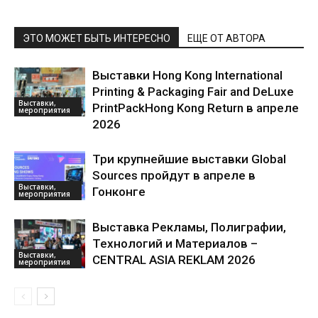
ЭТО МОЖЕТ БЫТЬ ИНТЕРЕСНО
ЕЩЕ ОТ АВТОРА
Выставки Hong Kong International
Printing & Packaging Fair and DeLuxe
Выставки,
PrintPackHong Kong Return в апреле
мероприятия
2026
Три крупнейшие выставки Global
Sources пройдут в апреле в
Выставки,
Гонконге
мероприятия
Выставка Рекламы, Полиграфии,
Технологий и Материалов –
Выставки,
CENTRAL ASIA REKLAM 2026
мероприятия