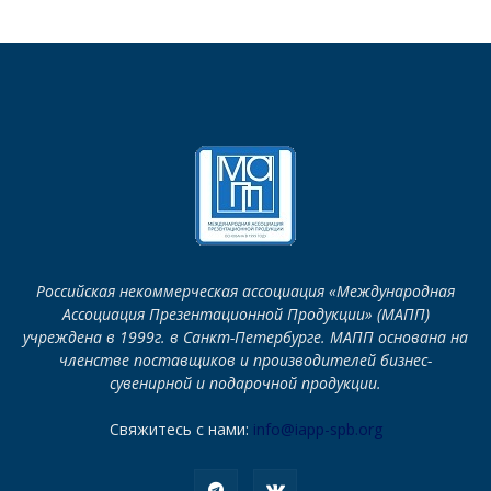
Российская некоммерческая ассоциация «Международная
Ассоциация Презентационной Продукции» (МАПП)
учреждена в 1999г. в Санкт-Петербурге. МАПП основана на
членстве поставщиков и производителей бизнес-
сувенирной и подарочной продукции.
Свяжитесь с нами:
info@iapp-spb.org