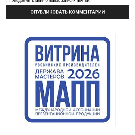
Уведомлять меня о новых записях почтой.