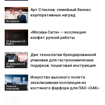
Арт Стеклов: семейный бизнес
корпоративных наград
Интервью
«Москва-Сити» — коллекция
конфет ручной работы
23 февраля и 8
марта
Две технологии брендированной
упаковки для гастрономических
23 февраля и 8
подарков: пошаговая инструкция
марта
Искусство высокого полета:
эксклюзивная коллекция из
Новости
костяного фарфора для ПАО «ОАК»
компаний