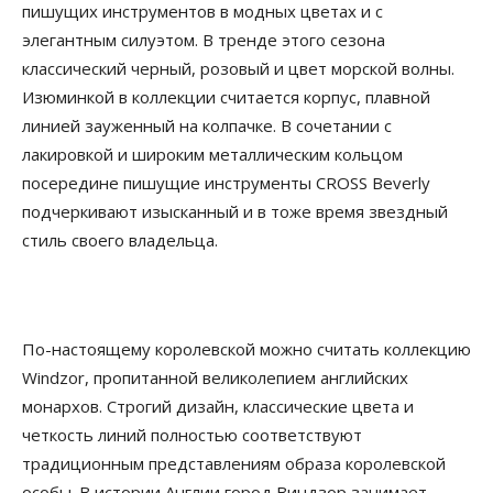
пишущих инструментов в модных цветах и с
элегантным силуэтом. В тренде этого сезона
классический черный, розовый и цвет морской волны.
Изюминкой в коллекции считается корпус, плавной
линией зауженный на колпачке. В сочетании с
лакировкой и широким металлическим кольцом
посередине пишущие инструменты CROSS Beverly
подчеркивают изысканный и в тоже время звездный
стиль своего владельца.
По-настоящему королевской можно считать коллекцию
Windzor, пропитанной великолепием английских
монархов. Строгий дизайн, классические цвета и
четкость линий полностью соответствуют
традиционным представлениям образа королевской
особы. В истории Англии город Виндзор занимает