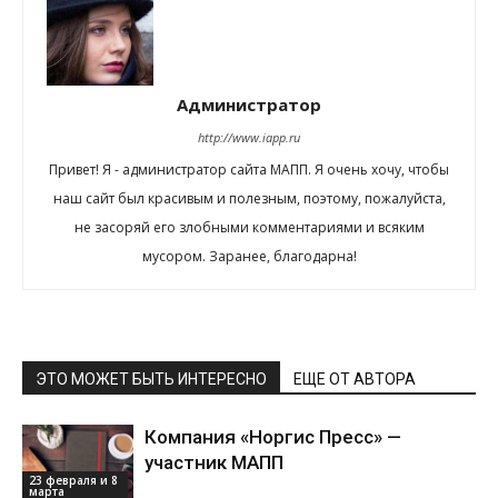
Администратор
http://www.iapp.ru
Привет! Я - администратор сайта МАПП. Я очень хочу, чтобы
наш сайт был красивым и полезным, поэтому, пожалуйста,
не засоряй его злобными комментариями и всяким
мусором. Заранее, благодарна!
ЭТО МОЖЕТ БЫТЬ ИНТЕРЕСНО
ЕЩЕ ОТ АВТОРА
Компания «Норгис Пресс» —
участник МАПП
23 февраля и 8
марта