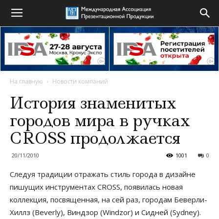
На главную
Новости компаний
История знаменитых
городов мира в ручках
CROSS продолжается
20/11/2010
1001
0
Следуя традиции отражать стиль города в дизайне
пишущих инструментах CROSS, появилась новая
коллекция, посвященная, на сей раз, городам Беверли-
Хиллз (Beverly), Виндзор (Windzor) и Сидней (Sydney).