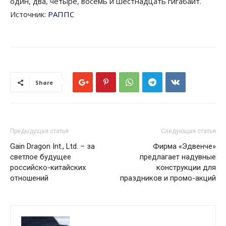
один, два, четыре, восемь и шестнадцать гигабайт.
Источник:
РАППС
Share
Предыдущая статья
Следующая статья
Gain Dragon Int., Ltd. – за
Фирма «Эдвенче»
светлое будущее
предлагает надувные
российско-китайских
конструкции для
отношений
праздников и промо-акций