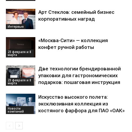
Арт Стеклов: семейный бизнес
корпоративных наград
Интервью
«Москва-Сити» — коллекция
конфет ручной работы
23 февраля и 8
марта
Две технологии брендированной
упаковки для гастрономических
23 февраля и 8
подарков: пошаговая инструкция
марта
Искусство высокого полета:
эксклюзивная коллекция из
Новости
костяного фарфора для ПАО «ОАК»
компаний