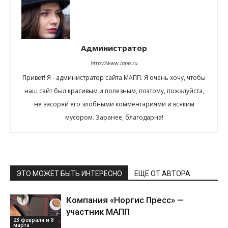
Администратор
http://www.iapp.ru
Привет! Я - администратор сайта МАПП. Я очень хочу, чтобы
наш сайт был красивым и полезным, поэтому, пожалуйста,
не засоряй его злобными комментариями и всяким
мусором. Заранее, благодарна!
ЭТО МОЖЕТ БЫТЬ ИНТЕРЕСНО
ЕЩЕ ОТ АВТОРА
Компания «Норгис Пресс» —
участник МАПП
23 февраля и 8
марта