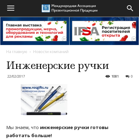
На главную
Новости компаний
Инженерские ручки
22/02/2017
1081
0
Мы знаем, что
инженерские ручки готовы
работать больше!