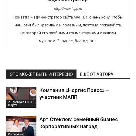
http://www.iapp.ru
Привет! Я - администратор сайта МАПП. Я очень хочу, чтобы
наш сайт был красивым и полезным, поэтому, пожалуйста,
не засоряй его злобными комментариями и всяким
мусором. Заранее, благодарна!
ЭТО МОЖЕТ БЫТЬ ИНТЕРЕСНО
ЕЩЕ ОТ АВТОРА
Компания «Норгис Пресс» —
участник МАПП
23 февраля и 8
марта
Арт Стеклов: семейный бизнес
корпоративных наград
Интервью