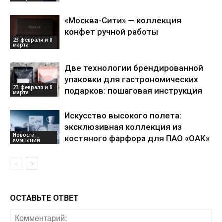
«Москва-Сити» — коллекция
конфет ручной работы
23 февраля и 8
марта
Две технологии брендированной
упаковки для гастрономических
23 февраля и 8
подарков: пошаговая инструкция
марта
Искусство высокого полета:
эксклюзивная коллекция из
Новости
костяного фарфора для ПАО «ОАК»
компаний
ОСТАВЬТЕ ОТВЕТ