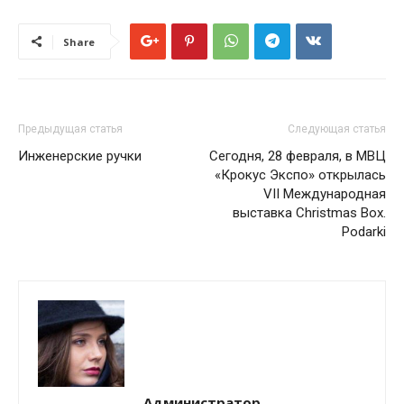
Share
Предыдущая статья
Следующая статья
Инженерские ручки
Сегодня, 28 февраля, в МВЦ
«Крокус Экспо» открылась
VII Международная
выставка Christmas Box.
Podarki
Администратор