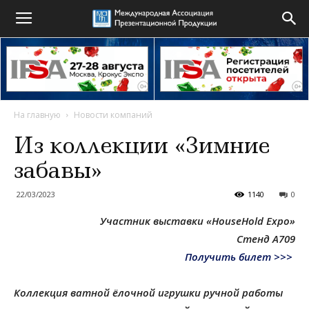
На главную
Новости компаний
Из коллекции «Зимние
забавы»
22/03/2023
1140
0
Участник выставки «HouseHold Expo»
Стенд А709
Получить билет >>>
Коллекция ватной ёлочной игрушки ручной работы