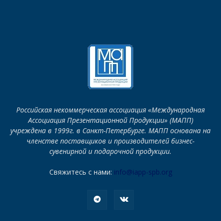
Российская некоммерческая ассоциация «Международная
Ассоциация Презентационной Продукции» (МАПП)
учреждена в 1999г. в Санкт-Петербурге. МАПП основана на
членстве поставщиков и производителей бизнес-
сувенирной и подарочной продукции.
Свяжитесь с нами:
info@iapp-spb.org