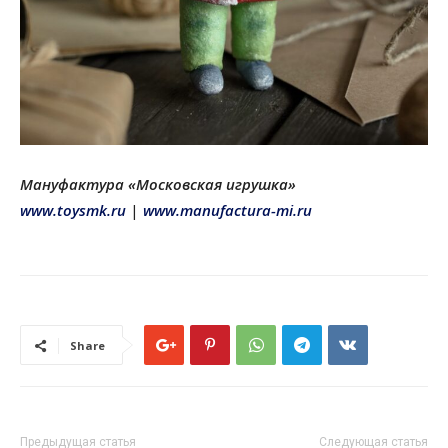
Мануфактура «Московская игрушка»
www.toysmk.ru
|
www.manufactura-mi.ru
Share
Предыдущая статья
Следующая статья