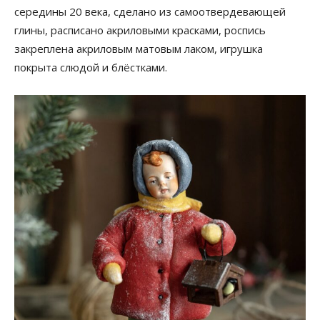
середины 20 века, сделано из самоотвердевающей
глины, расписано акриловыми красками, роспись
закреплена акриловым матовым лаком, игрушка
покрыта слюдой и блёстками.