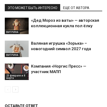
ЭТО МОЖЕТ БЫТЬ ИНТЕРЕСНО
ЕЩЕ ОТ АВТОРА
«Дед Мороз из ваты» — авторская
коллекционная кукла пол ёлку
ВИТРИНА
Валяная игрушка «Зорька» –
новогодний символ 2027 года
ВИТРИНА
Компания «Норгис Пресс» —
участник МАПП
23 февраля и 8
марта
ОСТАВЬТЕ ОТВЕТ