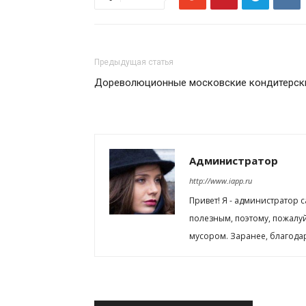
Предыдущая статья
Дореволюционные московские кондитерск
Администратор
http://www.iapp.ru
Привет! Я - администратор 
полезным, поэтому, пожалу
мусором. Заранее, благода