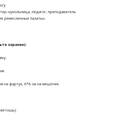
огу.
тер–кукольница, педагог, преподаватель
е ремесленные палаты».
те заранее):
вку.
ик.
м на фартук, 6*6 см на мешочек.
 ветошь).