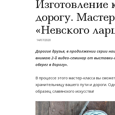
Изготовление к
дорогу. Мастер
«Невского лар
14/07/2020
Дорогие друзья,
в
продолжении серии наш
внимаю 2-й видео-семинар от выставки-
оберег в дорогу».
В процессе этого мастер-класса вы сможе
храните
льницу вашего пути и дороги. Од
образец славянского искусства!