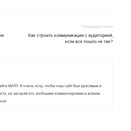
Следующая статья
ие
Как строить коммуникации с аудиторией,
если всё пошло не так?
сайта МАПП. Я очень хочу, чтобы наш сайт был красивым и
йста, не засоряй его злобными комментариями и всяким
рна!