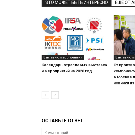
ЭТО МОЖЕТ БЫТЬ ИНТЕРЕСНО
ЕЩЕ ОТ 
Выставки, мероприятия
Выставки, 
Календарь отраслевых выставок
От произв
и мероприятий на 2026 год
компонент
в Москве 
новинки из
ОСТАВЬТЕ ОТВЕТ