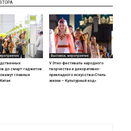
АВТОРА
мероприятия
Выставки, мероприятия
одственных
V Этно-фестиваль народного
ов до смарт-гаджетов:
творчества и декоративно-
покажут главные
прикладного искусства«Стиль
 Китая
жизни – Культурный код»