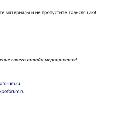
те материалы и не пропустите трансляцию!
дение своего онлайн мероприятия!
oforum
.
ru
xpoforum
.
ru