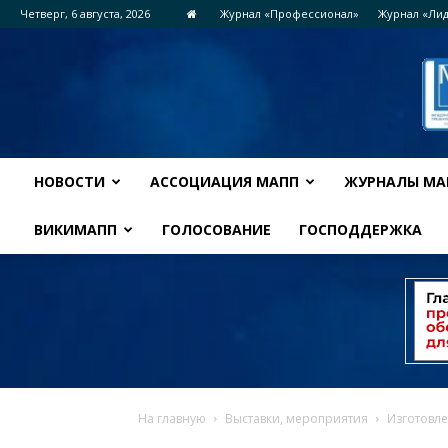
Четверг, 6 августа, 2026
Журнал «Профессионал»
Журнал «Ли
НОВОСТИ
АССОЦИАЦИЯ МАПП
ЖУРНАЛЫ МА
ВИКИМАПП
ГОЛОСОВАНИЕ
ГОСПОДДЕРЖКА
На главную
Выставки, мероприятия
Изготовле