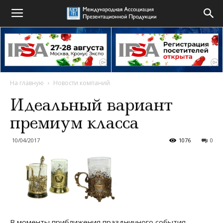
На главную
Новости компаний
Идеальный вариант
премиум класса
10/04/2017
1076
0
В моменты приближения праздничного события