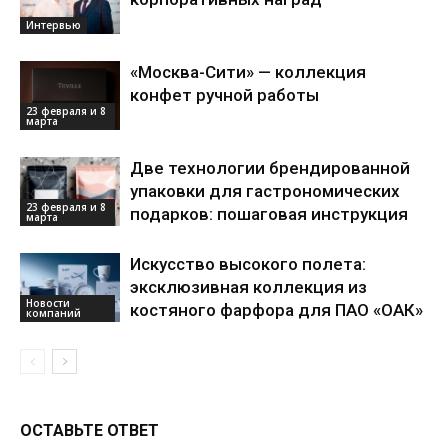
Интервью
«Москва-Сити» — коллекция
конфет ручной работы
23 февраля и 8
марта
Две технологии брендированной
упаковки для гастрономических
23 февраля и 8
подарков: пошаговая инструкция
марта
Искусство высокого полета:
эксклюзивная коллекция из
Новости
костяного фарфора для ПАО «ОАК»
компаний
ОСТАВЬТЕ ОТВЕТ