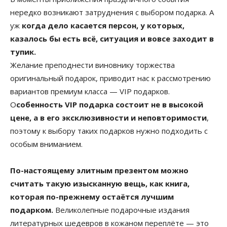
нередко возникают затруднения с выбором подарка. А
уж
когда дело касается персон, у которых,
казалось бы есть всё, ситуация и вовсе заходит в
тупик.
Желание преподнести виновнику торжества
оригинальный подарок, приводит нас к рассмотрению
вариантов премиум класса — VIP подарков.
О
собенность VIP подарка состоит не в высокой
цене, а в его эксклюзивности и неповторимости
,
поэтому к выбору таких подарков нужно подходить с
особым вниманием.
По-настоящему элитным презентом можно
считать такую изысканную вещь, как книга,
которая по-прежнему остаётся лучшим
подарком.
Великолепные подарочные издания
литературных шедевров в кожаном переплёте — это