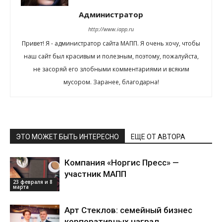
Администратор
http://www.iapp.ru
Привет! Я - администратор сайта МАПП. Я очень хочу, чтобы
наш сайт был красивым и полезным, поэтому, пожалуйста,
не засоряй его злобными комментариями и всяким
мусором. Заранее, благодарна!
ЭТО МОЖЕТ БЫТЬ ИНТЕРЕСНО
ЕЩЕ ОТ АВТОРА
Компания «Норгис Пресс» —
участник МАПП
23 февраля и 8
марта
Арт Стеклов: семейный бизнес
корпоративных наград