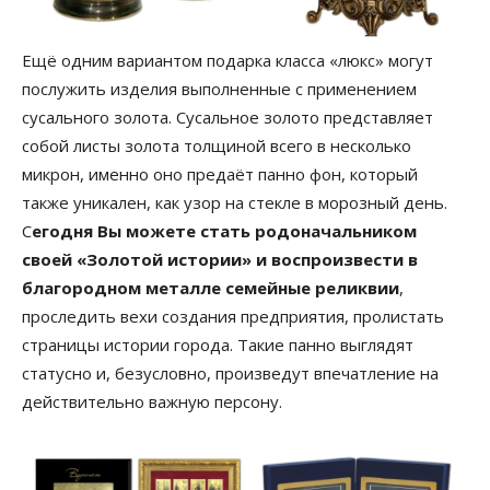
Ещё одним вариантом подарка класса «люкс» могут
послужить изделия выполненные с применением
сусального золота. Сусальное золото представляет
собой листы золота толщиной всего в несколько
микрон, именно оно предаёт панно фон, который
также уникален, как узор на стекле в морозный день.
С
егодня Вы можете стать родоначальником
своей «Золотой истории» и воспроизвести в
благородном металле семейные реликвии
,
проследить вехи создания предприятия, пролистать
страницы истории города. Такие панно выглядят
статусно и, безусловно, произведут впечатление на
действительно важную персону.