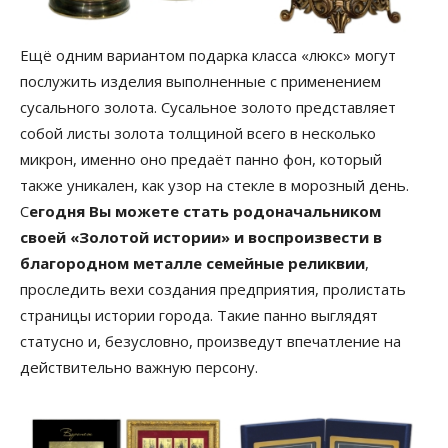
Ещё одним вариантом подарка класса «люкс» могут
послужить изделия выполненные с применением
сусального золота. Сусальное золото представляет
собой листы золота толщиной всего в несколько
микрон, именно оно предаёт панно фон, который
также уникален, как узор на стекле в морозный день.
С
егодня Вы можете стать родоначальником
своей «Золотой истории» и воспроизвести в
благородном металле семейные реликвии
,
проследить вехи создания предприятия, пролистать
страницы истории города. Такие панно выглядят
статусно и, безусловно, произведут впечатление на
действительно важную персону.