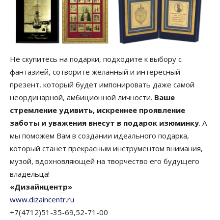
Не скупитесь на подарки, подходите к выбору с
фантазией, сотворите желанный и интересный
презент, который будет импонировать даже самой
неординарной, амбиционной личности.
Ваше
стремление удивить, искреннее проявление
заботы и уважения внесут в подарок изюминку
. А
мы поможем Вам в создании идеального подарка,
который станет прекрасным инструментом внимания,
музой, вдохновляющей на творчество его будущего
владельца!
«Дизайнцентр»
www.dizaincentr.ru
+7(4712)51-35-69,52-71-00