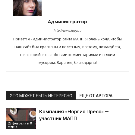
Администратор
http://www.iapp.ru
Привет! Я - администратор сайта МАПП. Я очень хочу, чтобы
наш сайт был красивым и полезным, поэтому, пожалуйста,
не засоряй его злобными комментариями и всяким
мусором. Заранее, благодарна!
ЭТО МОЖЕТ БЫТЬ ИНТЕРЕСНО
ЕЩЕ ОТ АВТОРА
Компания «Норгис Пресс» —
участник МАПП
23 февраля и 8
марта