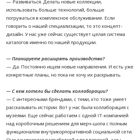
— Развиваться. Делать новые коллекции,
использовать больше технологий, больше
погружаться в комплексное обслуживание. Если
говорить о нашей специализации, то это концепт-
дизайн. У нас уже сейчас существует целая система
каталогов именно по нашей продукции.
— Планируете расширять производство?
— Да. Постоянно ищем новые направления. И есть уже
конкретные планы, но пока не хочу их раскрывать.
— С кем хотели бы сделать коллаборации?
— С интересными брендами, с теми, кто тоже умеет
рассказывать истории. Вот у нас была коллаборация с
музеями. Еще сейчас работаем с одной IT-компанией
над коробочным решением для мерч-шопа с полным
функционалом внутрикорпоративной социальной сети.
Они занимаются разработкой и поддержкой, а мы —