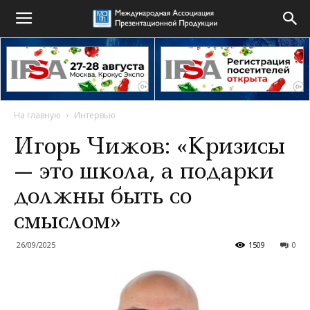
На главную
Интервью
Игорь Чижов: «Кризисы
— это школа, а подарки
должны быть со
смыслом»
26/09/2025
1509
0