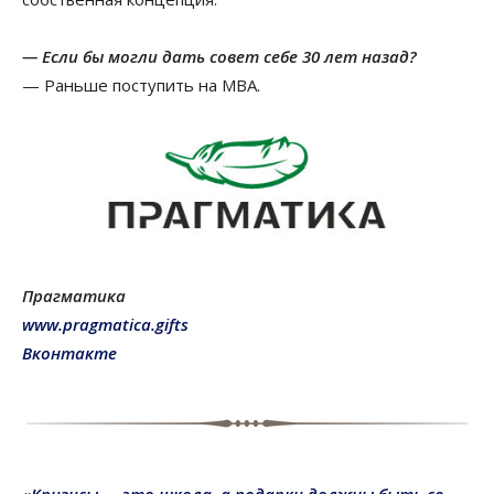
— Если бы могли дать совет себе 30 лет назад?
— Раньше поступить на MBA.
Прагматика
www.pragmatica.gifts
Вконтакте
«Кризисы — это школа, а подарки должны быть со