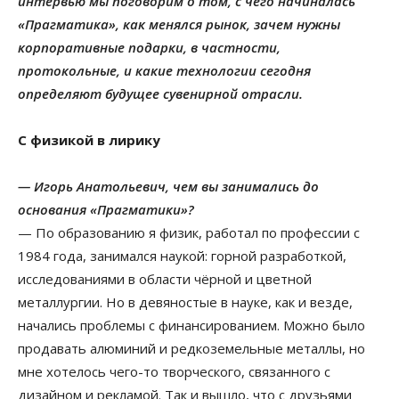
интервью мы поговорим о том, с чего начиналась
«Прагматика», как менялся рынок, зачем нужны
корпоративные подарки, в частности,
протокольные, и какие технологии сегодня
определяют будущее сувенирной отрасли.
С физикой в лирику
— Игорь Анатольевич, чем вы занимались до
основания «Прагматики»?
— По образованию я физик, работал по профессии с
1984 года, занимался наукой: горной разработкой,
исследованиями в области чёрной и цветной
металлургии. Но в девяностые в науке, как и везде,
начались проблемы с финансированием. Можно было
продавать алюминий и редкоземельные металлы, но
мне хотелось чего-то творческого, связанного с
дизайном и рекламой. Так и вышло, что с друзьями