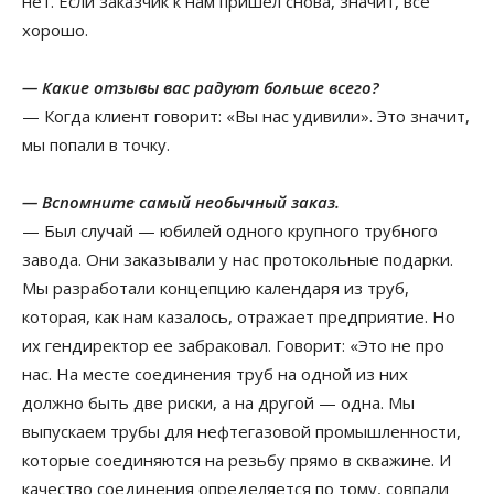
нет. Если заказчик к нам пришёл снова, значит, всё
хорошо.
— Какие отзывы вас радуют больше всего?
— Когда клиент говорит: «Вы нас удивили». Это значит,
мы попали в точку.
— Вспомните самый необычный заказ.
— Был случай — юбилей одного крупного трубного
завода. Они заказывали у нас протокольные подарки.
Мы разработали концепцию календаря из труб,
которая, как нам казалось, отражает предприятие. Но
их гендиректор ее забраковал. Говорит: «Это не про
нас. На месте соединения труб на одной из них
должно быть две риски, а на другой — одна. Мы
выпускаем трубы для нефтегазовой промышленности,
которые соединяются на резьбу прямо в скважине. И
качество соединения определяется по тому, совпали