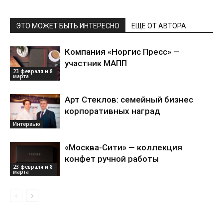
ЭТО МОЖЕТ БЫТЬ ИНТЕРЕСНО
ЕЩЕ ОТ АВТОРА
Компания «Норгис Пресс» —
участник МАПП
23 февраля и 8
марта
Арт Стеклов: семейный бизнес
корпоративных наград
Интервью
«Москва-Сити» — коллекция
конфет ручной работы
23 февраля и 8
марта