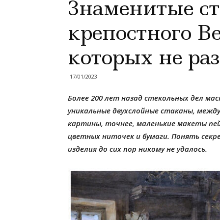
Знаменитые с
крепостного В
которых не раз
17/01/2023
Более 200 лет назад стекольных дел ма
уникальные двухслойные стаканы, межд
картины, точнее, маленькие макеты пей
цветных ниточек и бумаги. Понять секр
изделия до сих пор никому не удалось.