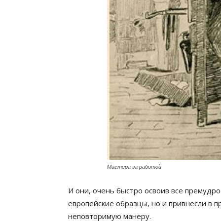
Мастера за работой
И они, очень быстро освоив все премудро
европейские образцы, но и привнесли в 
неповторимую манеру.