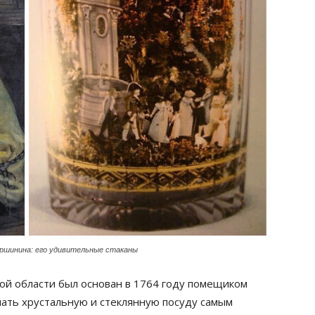
ершинина: его удивительные стаканы
ой области был основан в 1764 году помещиком
лать хрустальную и стеклянную посуду самым