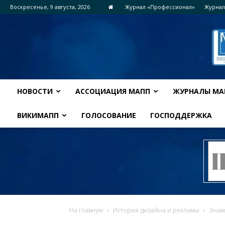
Воскресенье, 9 августа, 2026
Журнал «Профессионал»
Журнал
НОВОСТИ
АССОЦИАЦИЯ МАПП
ЖУРНАЛЫ МА
ВИКИМАПП
ГОЛОСОВАНИЕ
ГОСПОДДЕРЖКА
На главную
История дизайна и рекламы
Знам