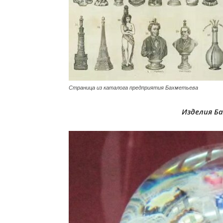
Страница из каталога предприятия Бахметьева
Изделия Б