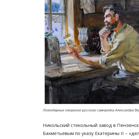
Легендарные творения русского самородка Александра В
Никольский стекольный завод в Пензенск
Бахметьевым по указу Екатерины II – «де