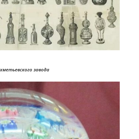
ахметьевского завода