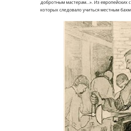
добротным мастерам…». Из европейских с
которых следовало учиться местным бахм