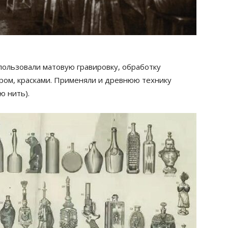
пользовали матовую гравировку, обработку
бром, красками. Применяли и древнюю технику
ю нить).