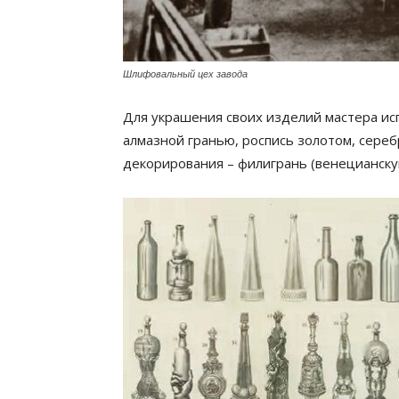
Шлифовальный цех завода
Для украшения своих изделий мастера ис
алмазной гранью, роспись золотом, сере
декорирования – филигрань (венецианску