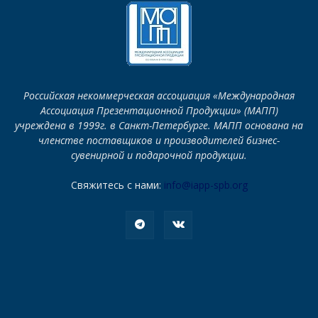
Российская некоммерческая ассоциация «Международная
Ассоциация Презентационной Продукции» (МАПП)
учреждена в 1999г. в Санкт-Петербурге. МАПП основана на
членстве поставщиков и производителей бизнес-
сувенирной и подарочной продукции.
Свяжитесь с нами:
info@iapp-spb.org