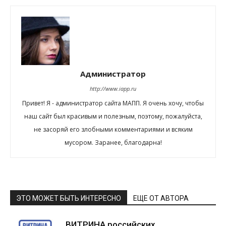
Администратор
http://www.iapp.ru
Привет! Я - администратор сайта МАПП. Я очень хочу, чтобы
наш сайт был красивым и полезным, поэтому, пожалуйста,
не засоряй его злобными комментариями и всяким
мусором. Заранее, благодарна!
ЭТО МОЖЕТ БЫТЬ ИНТЕРЕСНО
ЕЩЕ ОТ АВТОРА
ВИТРИНА российских