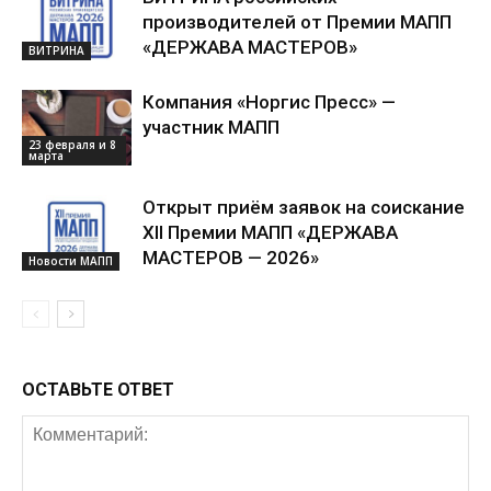
производителей от Премии МАПП
«ДЕРЖАВА МАСТЕРОВ»
ВИТРИНА
Компания «Норгис Пресс» —
участник МАПП
23 февраля и 8
марта
Открыт приём заявок на соискание
XII Премии МАПП «ДЕРЖАВА
МАСТЕРОВ — 2026»
Новости МАПП
ОСТАВЬТЕ ОТВЕТ