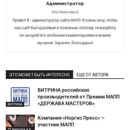
Администратор
http://www.iapp.ru
Привет! Я - администратор сайта МАПП. Я очень хочу, чтобы
наш сайт был красивым и полезным, поэтому, пожалуйста,
не засоряй его злобными комментариями и всяким
мусором. Заранее, благодарна!
ЭТО МОЖЕТ БЫТЬ ИНТЕРЕСНО
ЕЩЕ ОТ АВТОРА
ВИТРИНА российских
производителей от Премии МАПП
«ДЕРЖАВА МАСТЕРОВ»
ВИТРИНА
Компания «Норгис Пресс» —
участник МАПП
23 февраля и 8