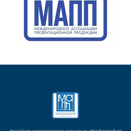
Российская некоммерческая ассоциация «Международная