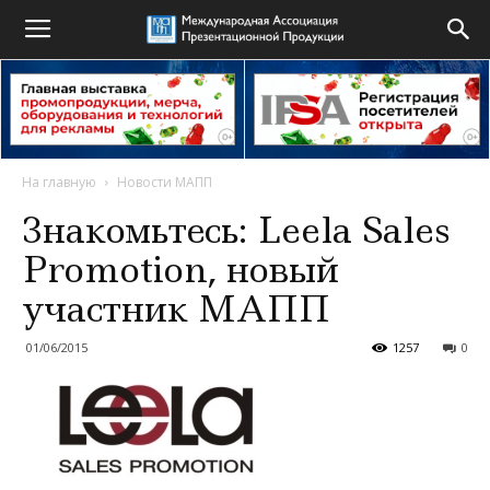
На главную
Новости МАПП
Знакомьтесь: Leela Sales
Promotion, новый
участник МАПП
01/06/2015
1257
0