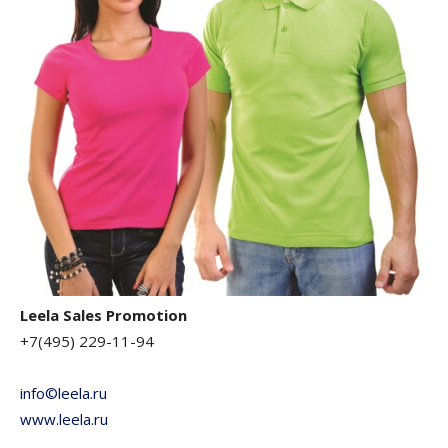
Leela Sales Promotion
+7(495) 229-11-94
info©leela.ru
www.leela.ru