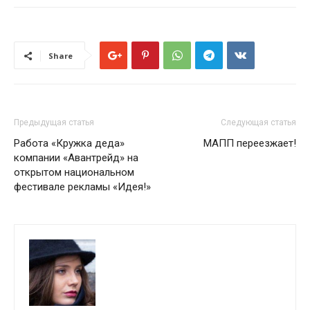
Share
Предыдущая статья
Следующая статья
Работа «Кружка деда»
МАПП переезжает!
компании «Авантрейд» на
открытом национальном
фестивале рекламы «Идея!»