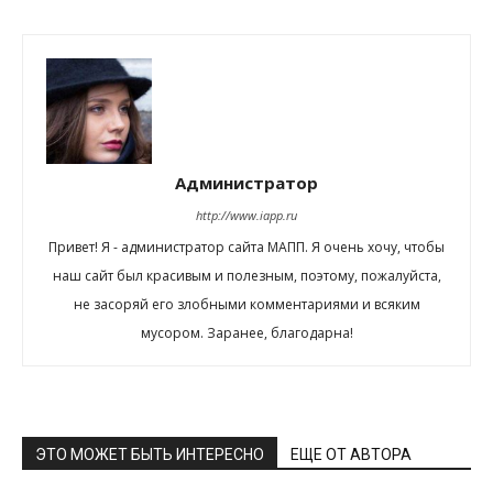
Администратор
http://www.iapp.ru
Привет! Я - администратор сайта МАПП. Я очень хочу, чтобы
наш сайт был красивым и полезным, поэтому, пожалуйста,
не засоряй его злобными комментариями и всяким
мусором. Заранее, благодарна!
ЭТО МОЖЕТ БЫТЬ ИНТЕРЕСНО
ЕЩЕ ОТ АВТОРА