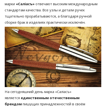
марки
«Салiасъ»
отвечают высоким международным
стандартам качества. Все узлы и детали ручек
тщательно прорабатываются, а благодаря ручной
сборке брак в изделиях практически исключён.
На сегодняшний день марка «Салiасъ»
является
единственным отечественным
брендом
пишущих принадлежностей в своём