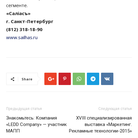
сегменте.
«Салiасъ»
г. Санкт-Петербург
(812) 318-18-90
www.sailhas.ru
Share
Предыдущая статья
Следующая статья
Знакомьтесь: Компания
ХVIII специализированная
«LEDD Company» — участник
выставка «Маркетинг.
МАПП
Рекламные технологии-2015»