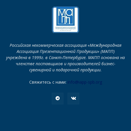
Российская некоммерческая ассоциация «Международная
Ассоциация Презентационной Продукции» (МАПП)
учреждена в 1999г. в Санкт-Петербурге. МАПП основана на
членстве поставщиков и производителей бизнес-
сувенирной и подарочной продукции.
Свяжитесь с нами:
info@iapp-spb.org