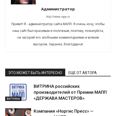
Администратор
http://www.iapp.ru
Привет! Я - администратор сайта МАПП. Я очень хочу, чтобы
наш сайт был красивым и полезным, поэтому, пожалуйста,
не засоряй его злобными комментариями и всяким
мусором. Заранее, благодарна!
ЭТО МОЖЕТ БЫТЬ ИНТЕРЕСНО
ЕЩЕ ОТ АВТОРА
ВИТРИНА российских
производителей от Премии МАПП
«ДЕРЖАВА МАСТЕРОВ»
ВИТРИНА
Компания «Норгис Пресс» —