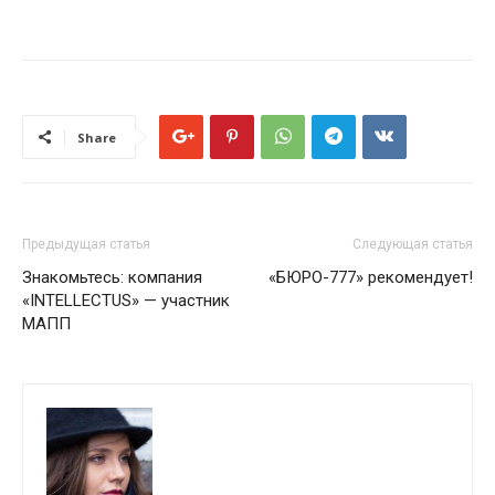
Share
Предыдущая статья
Следующая статья
Знакомьтесь: компания
«БЮРО-777» рекомендует!
«INTELLECTUS» — участник
МАПП