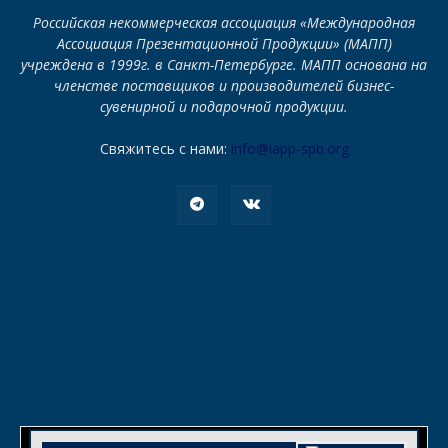
Российская некоммерческая ассоциация «Международная
Ассоциация Презентационной Продукции» (МАПП)
учреждена в 1999г. в Санкт-Петербурге. МАПП основана на
членстве поставщиков и производителей бизнес-
сувенирной и подарочной продукции.
Свяжитесь с нами:
info@iapp-spb.org