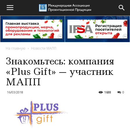
На главную
Новости МАПП
Знакомьтесь: компания
«Plus Gift» — участник
МАПП
16/03/2018
1688
0