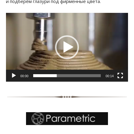
и подберём глазури под фирменные цвета.
Видеоплеер
00:00
00:14