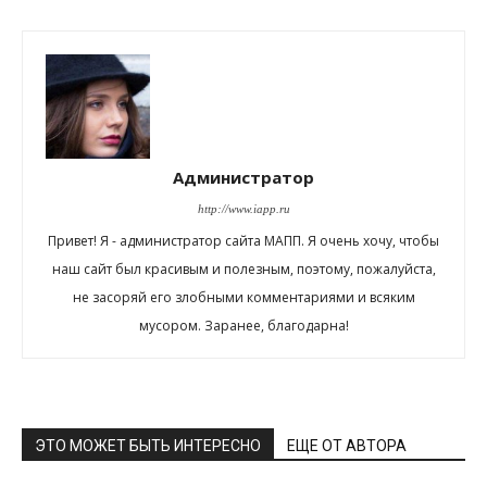
Администратор
http://www.iapp.ru
Привет! Я - администратор сайта МАПП. Я очень хочу, чтобы
наш сайт был красивым и полезным, поэтому, пожалуйста,
не засоряй его злобными комментариями и всяким
мусором. Заранее, благодарна!
ЭТО МОЖЕТ БЫТЬ ИНТЕРЕСНО
ЕЩЕ ОТ АВТОРА