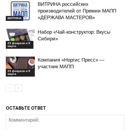
ВИТРИНА российских
производителей от Премии МАПП
«ДЕРЖАВА МАСТЕРОВ»
ВИТРИНА
Набор «Чай-конструктор: Вкусы
Сибири»
23 февраля и 8
марта
Компания «Норгис Пресс» —
участник МАПП
23 февраля и 8
марта
ОСТАВЬТЕ ОТВЕТ