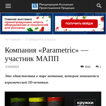
На главную
23 февраля и 8 марта
Компания «Parametric» —
участник МАПП
07/04/2023
3062
0
Это единственная в мире компания, которая занимается
керамической 3D-печатью.