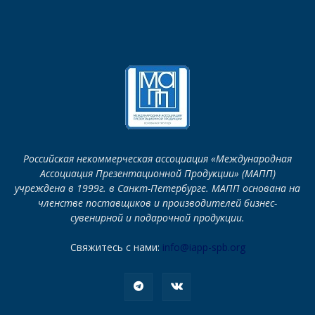
Российская некоммерческая ассоциация «Международная
Ассоциация Презентационной Продукции» (МАПП)
учреждена в 1999г. в Санкт-Петербурге. МАПП основана на
членстве поставщиков и производителей бизнес-
сувенирной и подарочной продукции.
Свяжитесь с нами:
info@iapp-spb.org