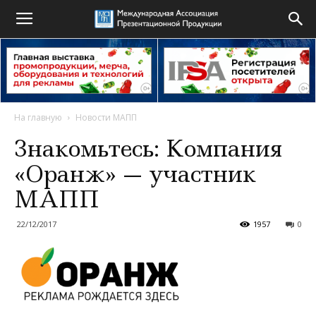
На главную
Новости МАПП
Знакомьтесь: Компания
«Оранж» — участник
МАПП
22/12/2017
1957
0