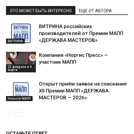
ЭТО МОЖЕТ БЫТЬ ИНТЕРЕСНО
ЕЩЕ ОТ АВТОРА
ВИТРИНА российских
производителей от Премии МАПП
«ДЕРЖАВА МАСТЕРОВ»
ВИТРИНА
Компания «Норгис Пресс» —
участник МАПП
23 февраля и 8
марта
Открыт приём заявок на соискание
XII Премии МАПП «ДЕРЖАВА
МАСТЕРОВ — 2026»
Новости МАПП
ОСТАВЬТЕ ОТВЕТ